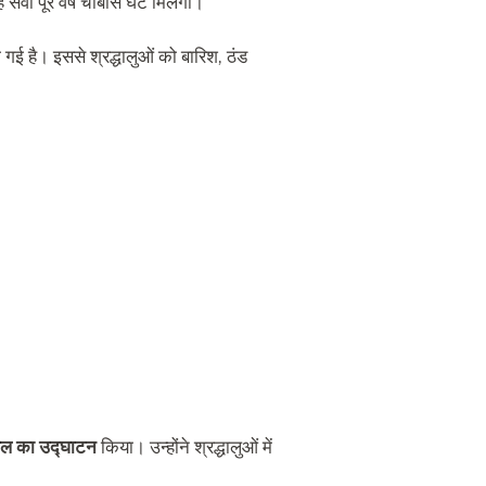
वा पूरे वर्ष चौबीस घंटे मिलेगी।
 गई है। इससे श्रद्धालुओं को बारिश, ठंड
्थल का उद्घाटन
किया। उन्होंने श्रद्धालुओं में