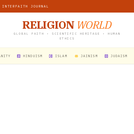
 INTERFAITH JOURNAL
RELIGION
WORLD
GLOBAL FAITH • SCIENTIFIC HERITAGE • HUMAN
ETHICS
ANITY
HINDUISM
ISLAM
JAINISM
JUDAISM