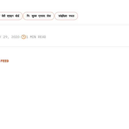
ो देवी श्राइन बोर्ड
निः शुल्क प्रसाद सेवा
सांझीछत स्थल
Y 29, 2020
•
1 MIN READ
 FEED