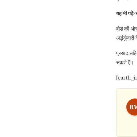
यह भी पढ़ें-
बोर्ड की ओ
अर्द्धकुंवा
प्रसाद सहित
सकते हैं।
[earth_i
R