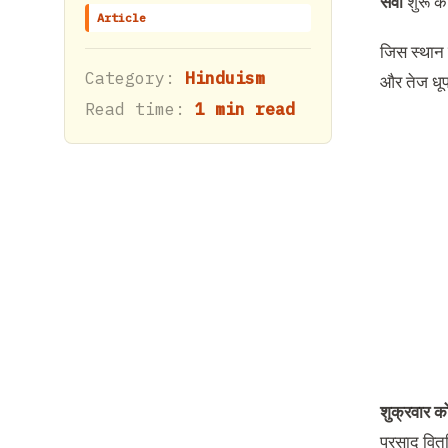
सेवा
शुरू क
Article
जिस स्थान प
Category:
Hinduism
और तेज धूप
Read time:
1 min read
शुक्रवार क
प्रसाद वित