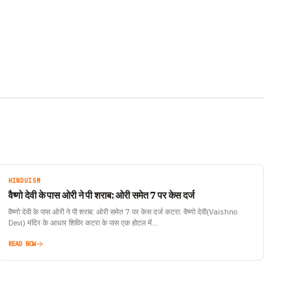
HINDUISM
वैष्णो देवी के पास ओरी ने पी शराब: ओरी समेत 7 पर केस दर्ज
वैष्णो देवी के पास ओरी ने पी शराब: ओरी समेत 7 पर केस दर्ज कटरा: वैष्णो देवी(Vaishno
Devi) मंदिर के आधार शिविर कटरा के पास एक होटल में…
READ NOW