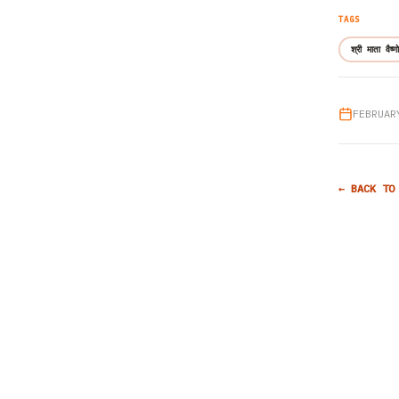
TAGS
श्री माता वैष्ण
FEBRUAR
← BACK TO