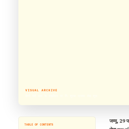
VISUAL ARCHIVE
वैष्णो देवी धाम के सांझीछत पर निः शुल्क प्रसाद सेवा शुरू
जम्मू, 29 
TABLE OF CONTENTS