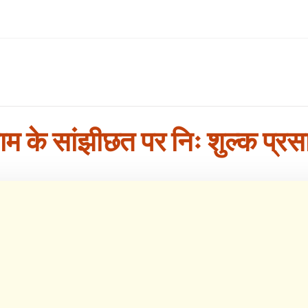
 धाम के सांझीछत पर निः शुल्क प्रस