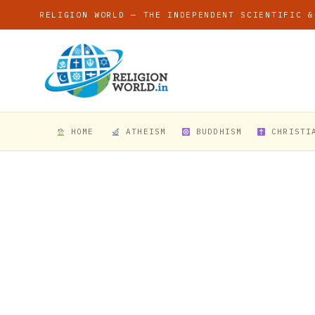
RELIGION WORLD — THE INDEPENDENT SCIENTIFIC &
HOME
ATHEISM
BUDDHISM
CHRISTI