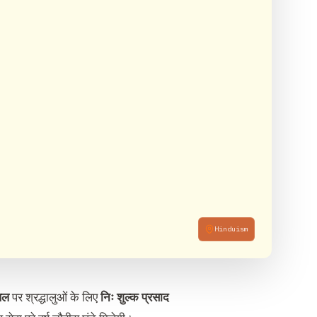
Hinduism
थल
पर श्रद्धालुओं के लिए
निः शुल्क प्रसाद