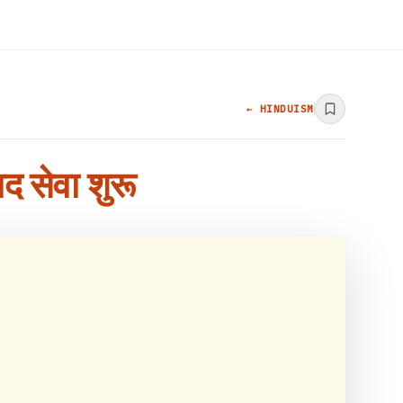
← HINDUISM
ाद सेवा शुरू