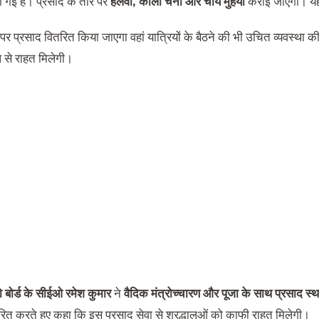
ी गई है। प्रसाद के तौर पर
हलवा, काला चना और चाय मुहैया
कराई जाएगी। यह से
र प्रसाद वितरित किया जाएगा वहां यात्रियों के बैठने की भी उचित व्यवस्था की
 से राहत मिलेगी।
ो बोर्ड के सीईओ रमेश कुमार
ने
वैदिक मंत्रोच्चारण और पूजा के साथ प्रसाद स
रित करते हुए कहा कि इस प्रसाद सेवा से श्रद्धालुओं को काफी राहत मिलेगी।