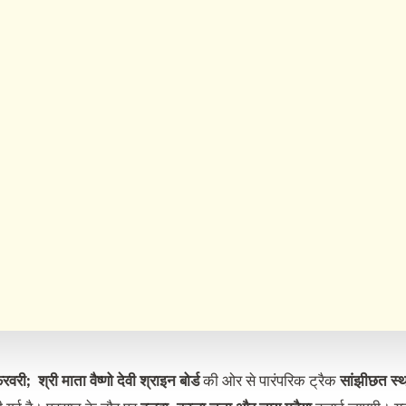
फरवरी;
श्री माता वैष्णो देवी श्राइन बोर्ड
की ओर से पारंपरिक ट्रैक
सांझीछत स्