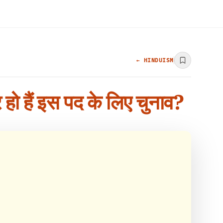
← HINDUISM
र हो हैं इस पद के लिए चुनाव?