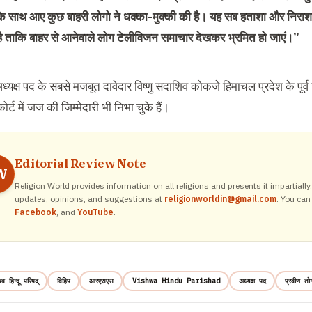
के साथ आए कुछ बाहरी लोगो ने धक्का-मुक्की की है। यह सब हताशा और निराश
ै ताकि बाहर से आनेवाले लोग टेलीविजन समाचार देखकर भ्रमित हो जाएं।”
अध्यक्ष पद के सबसे मजबूत दावेदार विष्णु सदाशिव कोकजे हिमाचल प्रदेश के पूर्व
ोर्ट में जज की जिम्मेदारी भी निभा चुके हैं।
Editorial Review Note
W
Religion World provides information on all religions and presents it impartiall
updates, opinions, and suggestions at
religionworldin@gmail.com
. You can
Facebook
, and
YouTube
.
श्व हिन्दू परिषद्
विहिप
आरएसएस
Vishwa Hindu Parishad
अध्यक्ष पद
प्रवीण तो