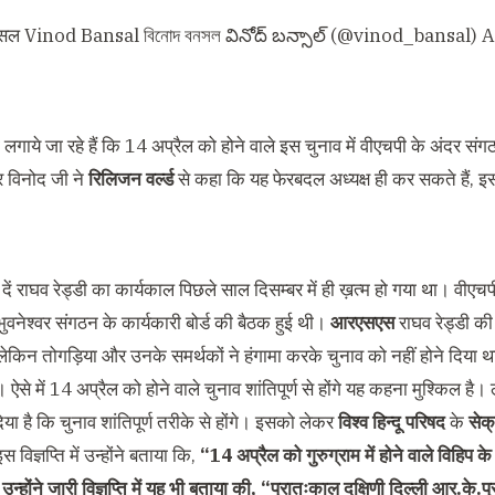
ंसल Vinod Bansal বিনোদ বনসল వినోద్ బన్సాల్ (@vinod_bansal)
A
लगाये जा रहे हैं कि 14 अप्रैल को होने वाले इस चुनाव में वीएचपी के अंदर स
 विनोद जी ने
रिलिजन वर्ल्ड
से कहा कि यह फेरबदल अध्यक्ष ही कर सकते हैं, 
ं राघव रेड्डी का कार्यकाल पिछले साल दिसम्बर में ही ख़त्म हो गया था। वीएचप
ुवनेश्वर संगठन के कार्यकारी बोर्ड की बैठक हुई थी।
आरएसएस
राघव रेड्डी
की
लेकिन तोगड़िया और उनके समर्थकों ने हंगामा करके चुनाव को नहीं होने दिया थ
ऐसे में 14 अप्रैल को होने वाले चुनाव शांतिपूर्ण से होंगे यह कहना मुश्किल है।
ा है कि चुनाव शांतिपूर्ण तरीके से होंगे। इसको लेकर
विश्व हिन्दू परिषद
के
सेक
विज्ञप्ति में उन्होंने बताया कि,
“14 अप्रैल को गुरुग्राम में होने वाले विहिप के
गे. उन्होंने जारी विज्ञप्ति में यह भी बताया की, “प्रातःकाल दक्षिणी दिल्ली आर.के.