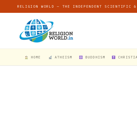
RELIGION WORLD — THE INDEPENDENT SCIENTIFIC &
HOME
ATHEISM
BUDDHISM
CHRISTI