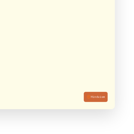
Hinduism