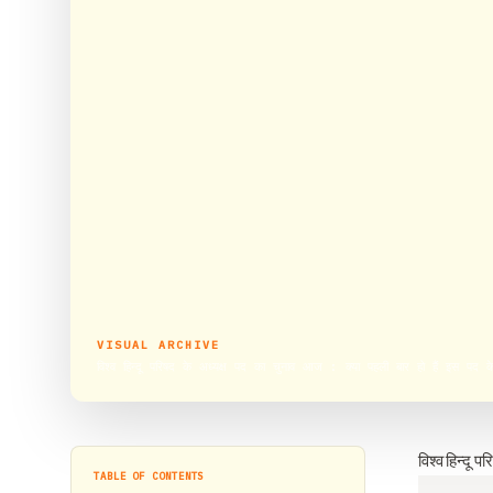
VISUAL ARCHIVE
विश्व हिन्दू परिषद के अध्यक्ष पद का चुनाव आज : क्या पहली बार हो हैं इस पद क
विश्व हिन्दू 
TABLE OF CONTENTS