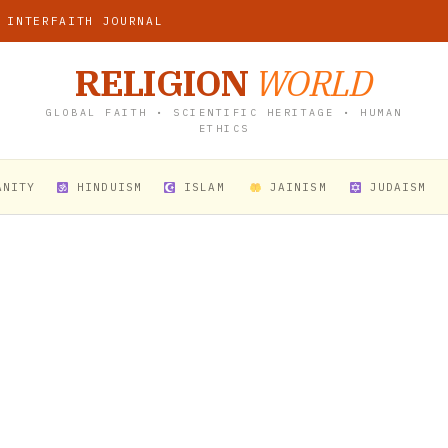
 INTERFAITH JOURNAL
RELIGION
WORLD
GLOBAL FAITH • SCIENTIFIC HERITAGE • HUMAN
ETHICS
ANITY
HINDUISM
ISLAM
JAINISM
JUDAISM