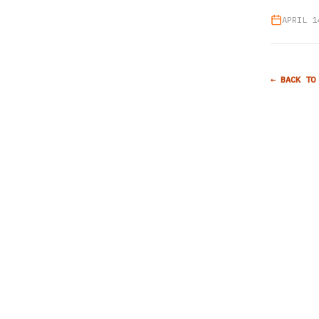
APRIL 1
← BACK TO