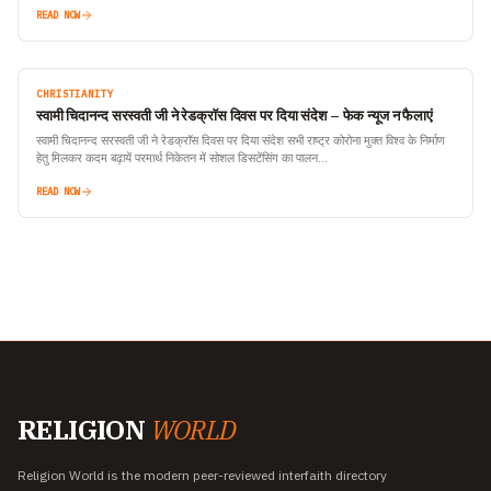
READ NOW
CHRISTIANITY
स्वामी चिदानन्द सरस्वती जी ने रेडक्राॅस दिवस पर दिया संदेश – फेक न्यूज न फैलाएं
स्वामी चिदानन्द सरस्वती जी ने रेडक्राॅस दिवस पर दिया संदेश सभी राष्ट्र कोरोना मुक्त विश्व के निर्माण
हेतु मिलकर कदम बढ़ायें परमार्थ निकेतन में सोशल डिसटेंसिंग का पालन…
READ NOW
RELIGION
WORLD
Religion World is the modern peer-reviewed interfaith directory