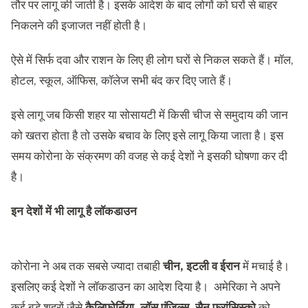
तौर पर लागू की जाती है। इसके आदेश के बाद लोगों को घरों से बाहर
निकलने की इजाजत नहीं होती है।
ऐसे में सिर्फ दवा और राशन के लिए ही लोग घरों से निकल सकते हैं। मॉल,
होटल, स्कूल, ऑफिस, कॉलेज सभी बंद कर दिए जाते हैं।
इसे लागू जब किसी शहर या सोसायटी में किसी चीज से समुदाय की जान
को खतरा होता है तो उसके बचाव के लिए इसे लागू किया जाता है। इस
समय कोरोना के संक्रमण की वजह से कई देशों ने इसकी घोषणा कर दी
है।
इन देशों में भी लागू है लॉकडाउन
कोरोना ने अब तक सबसे ज्यादा तबाही
चीन, इटली व ईरान
में मचाई है।
इसलिए कई देशों ने लॉकडाउन का आदेश दिया है। अमेरिका ने अपने
कई बड़े शहरों जैसे
कैलिफोर्निया, लॉस एंजिल्स, सैन फ्रांसिस्को
को