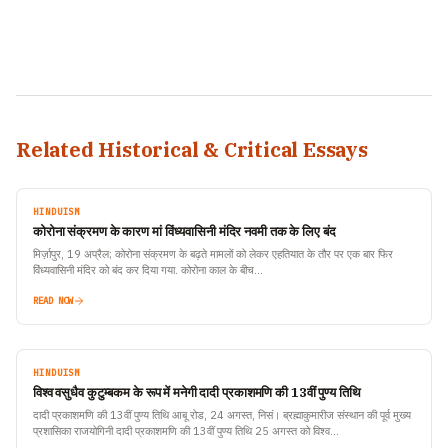
Related Historical & Critical Essays
HINDUISM
कोरोना संक्रमण के कारण मां विंध्यवासिनी मंदिर नवमी तक के लिए बंद
मिर्ज़ापुर, 19 अप्रैल; कोरोना संक्रमण के बढ़ते मामलों को लेकर एहतियात के तौर पर एक बार फिर
विंध्यवासिनी मंदिर को बंद कर दिया गया. कोरोना काल के बीच…
READ NOW
HINDUISM
विश्व वसुधैव कुटुम्बकम के रूप में मनेगी दादी प्रकाशमणि की 13वीं पुण्य तिथि
दादी प्रकाशमणि की 13वीं पुण्य तिथि आबू रोड, 24 अगस्त, निसं। ब्रह्माकुमारीज संस्थान की पूर्व मुख्य
प्रशासिका राजयोगिनी दादी प्रकाशमणि की 13वीं पुण्य तिथि 25 अगस्त को विश्व…