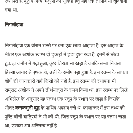
स्थापित है. बुद्ध व अन्य भिक्षुओं की सुविधा हेतु यहाँ एक तालाब भी खुदवाया
गया था.
निगलीहा
वा
निगलीहावा एक वीरान रास्ते पर बना एक छोटा आहाता है. इस आहाते के
भीतर एक अशोक स्तम्भ दो टुकड़ों में टूटा हुआ रखा है. इनमें से छोटा
टुकड़ा जमीन में गढ़ा हुआ, कुछ तिरछा सा खड़ा है जबकि लम्बा निचला
हिस्सा आधार से पृथक हो, उसी के समीप पड़ा हुआ है. इस स्तम्भ के लापता
शीर्ष की जानकारी यहाँ किसी को नहीं है. इस स्तम्भ की स्थापना भी
सम्राट अशोक ने अपने तीर्थयात्रा के समय किया था. इस स्तम्भ पर लिखे
अभिलेख के अनुसार यह स्तम्भ एक स्तूप के स्थान पर खड़ा है जिसके
भीतर
कनकमुनी बुद्ध
के पार्थिव अवशेष रखे थे. कालान्तर में इस तथ्य की
पुष्टि चीनी यात्रियों ने भी की थी. जिस स्तूप के स्थान पर यह स्तम्भ खड़ा
था, उसका अब अस्तित्व नहीं है.