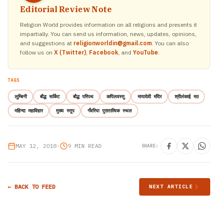
Editorial Review Note
Religion World provides information on all religions and presents it
impartially. You can send us information, news, updates, opinions,
and suggestions at
religionworldin@gmail.com
. You can also
follow us on
X (Twitter)
,
Facebook
, and
YouTube
.
TAGS
लुम्बिनी
बौद्ध सर्किट
बौद्ध परिपथ
कपिलवस्तु
मायादेवी मंदिर
श्रीलंकाई मठ
महिन्दा महाविहार
मुख्य स्तूप
गँवरिया पुरातात्विक स्थल
MAY 12, 2018
•
9 MIN READ
SHARE:
← BACK TO FEED
NEXT ARTICLE