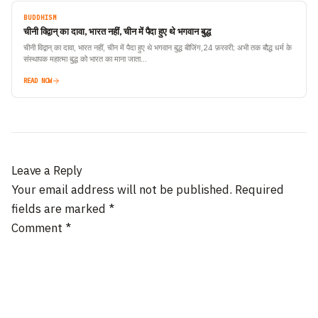
BUDDHISM
चीनी विद्वान् का दावा, भारत नहीं, चीन में पैदा हुए थे भगवान बुद्ध
चीनी विद्वान् का दावा, भारत नहीं, चीन में पैदा हुए थे भगवान बुद्ध बीजिंग,24 फ़रवरी; अभी तक बौद्ध धर्म के
संस्थापक महात्मा बुद्ध को भारत का माना जाता…
READ NOW
Leave a Reply
Your email address will not be published.
Required
fields are marked
*
Comment
*