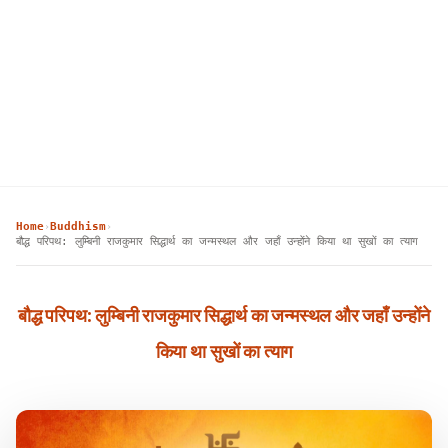
Home
Buddhism
›
›
बौद्ध परिपथ: लुम्बिनी राजकुमार सिद्धार्थ का जन्मस्थल और जहाँ उन्होंने किया था सुखों का त्याग
बौद्ध परिपथ: लुम्बिनी राजकुमार सिद्धार्थ का जन्मस्थल और जहाँ उन्होंने
किया था सुखों का त्याग