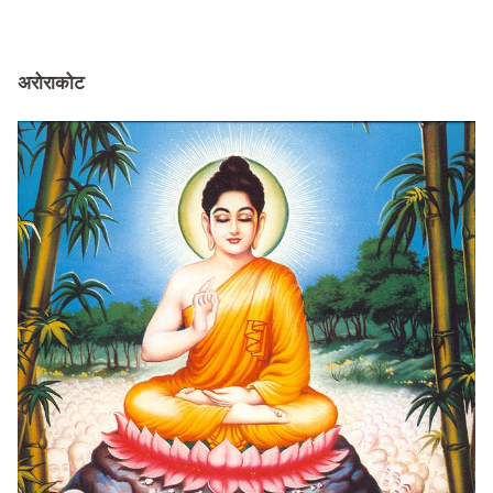
अरोराकोट