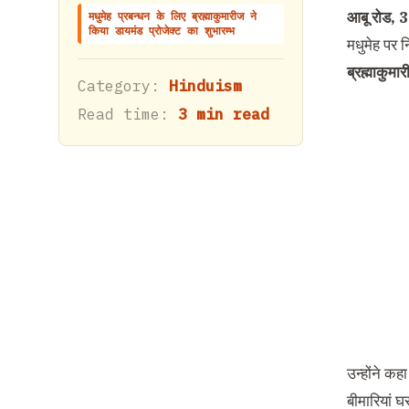
आबू रोड, 3
मधुमेह प्रबन्धन के लिए ब्रह्माकुमारीज ने
किया डायमंड प्रोजेक्ट का शुभारम्भ
मधुमेह पर न
ब्रह्माकुम
Category:
Hinduism
Read time:
3 min read
उन्होंने कह
बीमारियां घ