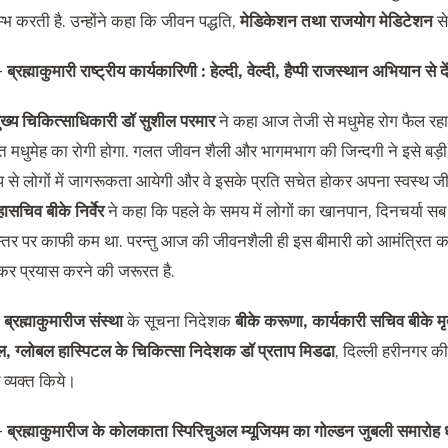
रम्भ करती है. उन्होंने कहा कि जीवन पद्धति,
मेडिकेशन तथा राजयोग मेडिटेशन
से
 –
ब्रह्माकुमारी राष्ट्रीय कार्यकारिणी : हेल्दी, वेल्दी, हैप्पी राजस्थान अभियान स
मुख्य चिकित्साधिकारी डॉ सुशील परमार
ने कहा आज तेजी से मधुमेह रोग फैल रहा 
्ति मधुमेह का रोगी होगा. गलत जीवन शैली और भागमभाग की जिन्दगी ने इसे बड़
्प से लोगों में जागरूकता आयेगी और वे इसके प्रति सचेत होकर अपना स्वस्थ ज
हासचिव बीके निर्वेर
ने कहा कि पहले के समय में लोगों का खानपान, दिनचर्या सब स
स्तर पर काफी कम था. परन्तु आज की जीवनशैली ही इस बीमारी को आमंत्रित क
र प्रयास करने की जरूरत है.
ं
ब्रह्माकुमारीज संस्था
के सूचना निदेशक
बीके करूणा, कार्यकारी सचिव बीके मृ
, ग्लोबल हास्पिटल के चिकित्सा निदेशक डॉ प्रताप मिडढा
, दिल्ली हरीनगर की
 व्यक्त किये।
 –
ब्रह्माकुमारीज के कोलकाता स्पिरिचुअल म्यूजियम का गोल्डन जुबली समारोह 