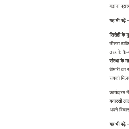
बढ़ाना प्रा
यह भी पढ़ें
सिरोही के 
तीसरा व्यक
तरह के कैम
संस्था के म
बीमारी का 
सबको मिलक
कार्यक्रम मे
बनारसी लाल
अपने विचार
यह भी पढ़ें