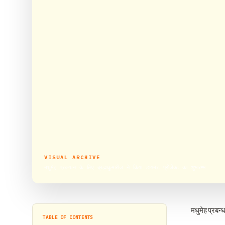
VISUAL ARCHIVE
मधुमेह प्रबन्धन के लिए ब्रह्माकुमारीज ने किया डायमंड प्रोजेक्ट का शुभारम्भ
मधुमेह प्रबन्
TABLE OF CONTENTS