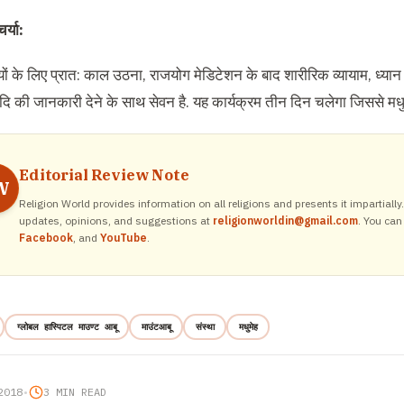
र्या:
ियों के लिए प्रात: काल उठना, राजयोग मेडिटेशन के बाद शारीरिक व्यायाम, ध्या
ि की जानकारी देने के साथ सेवन है. यह कार्यक्रम तीन दिन चलेगा जिससे मधुमेह
Editorial Review Note
W
Religion World provides information on all religions and presents it impartiall
updates, opinions, and suggestions at
religionworldin@gmail.com
. You can
Facebook
, and
YouTube
.
ग्लोबल हास्पिटल माउण्ट आबू
माउंटआबू
संस्था
मधुमेह
2018
•
3 MIN READ