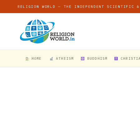
RELIGION WORLD — THE INDEPENDENT SCIENTIFIC &
HOME
ATHEISM
BUDDHISM
CHRISTI