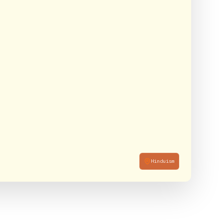
Hinduism