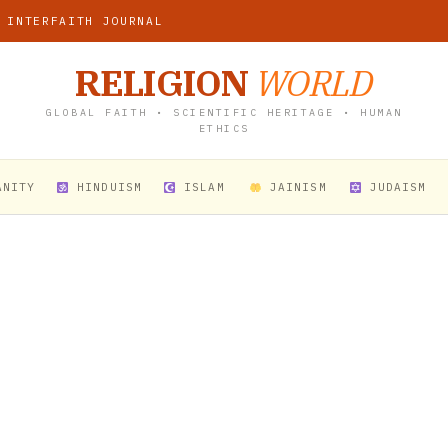
 INTERFAITH JOURNAL
RELIGION
WORLD
GLOBAL FAITH • SCIENTIFIC HERITAGE • HUMAN
ETHICS
ANITY
HINDUISM
ISLAM
JAINISM
JUDAISM