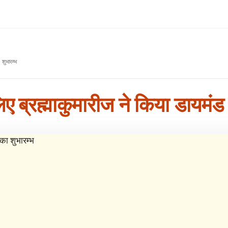
शुभारम्भ
िए ब्रह्माकुमारीज ने किया डायमंड 