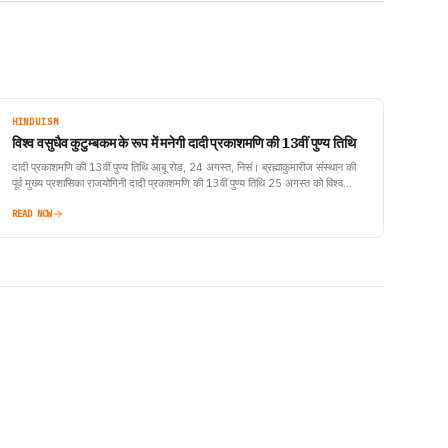
HINDUISM
विश्व वसुधैव कुटुम्बकम के रूप में मनेगी दादी प्रकाशमणि की 13वीं पुण्य तिथि
दादी प्रकाशमणि की 13वीं पुण्य तिथि आबू रोड, 24 अगस्त, निसं। ब्रह्माकुमारीज संस्थान की
पूर्व मुख्य प्रशासिका राजयोगिनी दादी प्रकाशमणि की 13वीं पुण्य तिथि 25 अगस्त को विश्व…
READ NOW