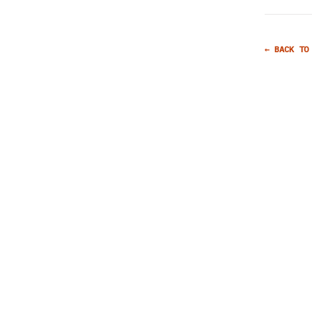
← BACK TO