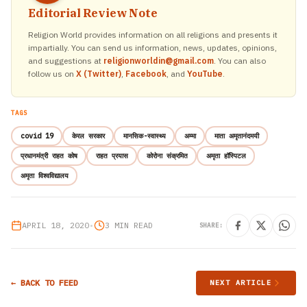
Editorial Review Note
Religion World provides information on all religions and presents it
impartially. You can send us information, news, updates, opinions,
and suggestions at
religionworldin@gmail.com
. You can also
follow us on
X (Twitter)
,
Facebook
, and
YouTube
.
TAGS
covid 19
केरल सरकार
मानसिक-स्वास्थ्य
अम्मा
माता अमृतानंदमयी
प्रधानमंत्री राहत कोष
राहत प्रयास
कोरोना संक्रमित
अमृता हॉस्पिटल
अमृता विश्वविद्यालय
APRIL 18, 2020
•
3 MIN READ
SHARE:
← BACK TO FEED
NEXT ARTICLE