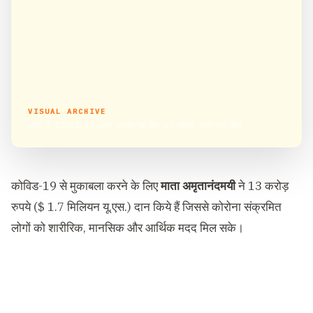
VISUAL ARCHIVE
अम्मा ने COVID-19 राहत प्रयास के लिए 13 करोड़ रुपये दान किए
कोविड-19 से मुकाबला करने के लिए
माता अमृतानंदमयी
ने 13 करोड़
रुपये ($ 1.7 मिलियन यू.एस.) दान किये हैं जिससे कोरोना संक्रमित
लोगों को शारीरिक, मानसिक और आर्थिक मदद मिल सके।