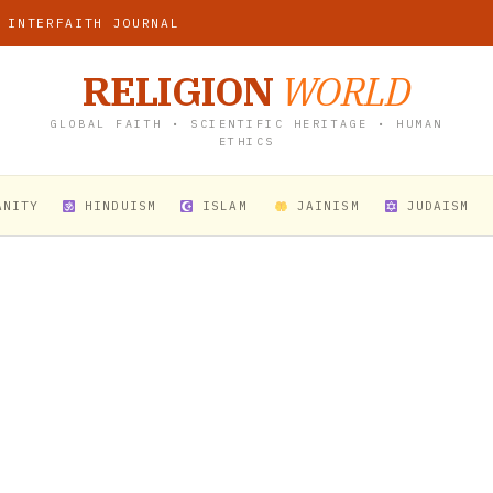
 INTERFAITH JOURNAL
RELIGION
WORLD
GLOBAL FAITH • SCIENTIFIC HERITAGE • HUMAN
ETHICS
ANITY
HINDUISM
ISLAM
JAINISM
JUDAISM