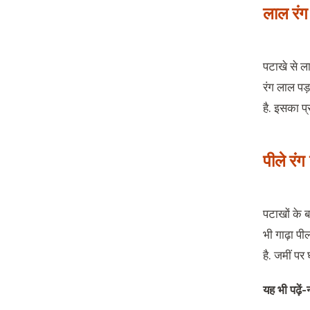
लाल रंग
पटाखे से ल
रंग लाल पड
है. इसका प्
पीले रं
पटाखों के 
भी गाढ़ा पी
है. जमीं पर
यह भी पढ़ें-