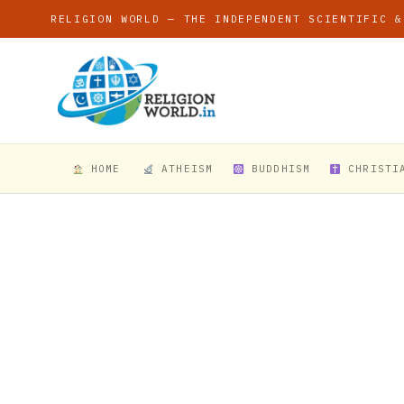
RELIGION WORLD — THE INDEPENDENT SCIENTIFIC &
HOME
ATHEISM
BUDDHISM
CHRISTI