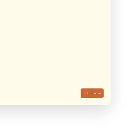
Hinduism