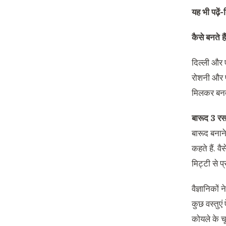
यह भी पढ़ें-
कैसे बनते है
दिल्ली और 
रोशनी और प
मिलकर बनत
बारूद 3 रस
बारूद बनाने
कहते हैं. व
मिट्टी से 
वैज्ञानिकों
कुछ वस्तुएं
कोयले के च