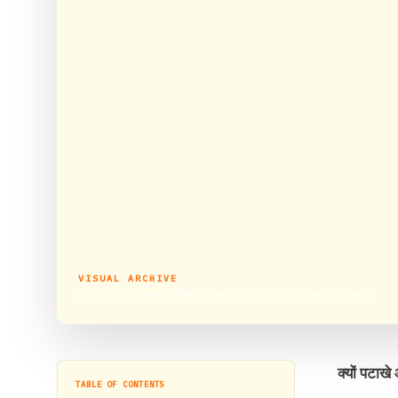
VISUAL ARCHIVE
क्यों पटाखे और अनार है सेहत के दुश्मन : बारूद से खतरनाक होती दीपावली
क्यों पटाख
TABLE OF CONTENTS