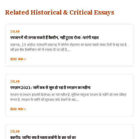
Related Historical & Critical Essays
ISLAM
रमजान में भी लगवा सकते हैं वैक्सीन, नहीं टूटता रोजा -फरंगी महल
लखनऊ, 19 अप्रैल; राजधानी लखनऊ में कोरोना संक्रमण का खतरा सबसे ज्यादा तेजी से बढ़ रहा है.
वहीं इस बीच वैक्सीनेशन को भी रफ्तार दी जा रही है,…
READ NOW
ISLAM
रमज़ान 2021: जानें कब से शुरू हो रहा है रमज़ान का महीना
रमज़ान या रमदान इस्लामी कैलेण्डर का नवां महीना है. मुस्लिम समुदाय रमज़ान के महीने को परम पवित्र
मानता है. रमज़ान के महीने की शुरुआत चांद देखने के बाद…
READ NOW
ISLAM
बकरीद: जानिए क्या है महत्व कुर्बानी के इस पर्व का