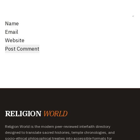
Name
Email
Website
RELIGION
WORLD
Religion World is the modern peer-reviewed interfaith directory
designed to translate sacred histories, temple chronologies, and
socio-ethical philosophical treaties into accessible formats for