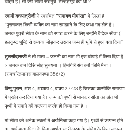
चाहते है। तो क्या सीता सचमुच
टेस्टट्यूब बेबी थी ?
स्वामी करपात्रीजी
ने स्वरचित
”रामायण मीमांसा”
में लिखा है –
“पुराणकार किसी व्यक्ति का नाम समझाने के लिए कथा गढ़ लेते है।
जनक पुत्री सीता के नाम को स्पष्ट करने के लिए उन्होंने वैदिक सीता (=
हलकृष्ट भूमि) से सम्बन्ध जोड़कर उसका जन्म ही भूमि से हुआ बता दिया”
तुलसीदासजी
ने तो माता = जननी का नाम भी इस चौपाई में लिख दिया है
:- जनक वाम दिसि सोह सुनयना । हिमगिरि संग बनी जिमि मैना ।।
(रामचरितमानस बालकाण्ड 356/2)
विष्णु पुराण
, अंश 4, अध्याय 4, वाक्य 27-28 है जिसका वाल्मीकि रामायण
में प्रक्षेप कर दिया गया है। जन्म को पृथ्वी से मानकर सीता का अंत भी
पृथ्वी में समाने की कल्पना करके ही किया गया है ।
मां सीता को अनेक स्थलों में
अयोनिजा
कहा गया है। पृथ्वी से उत्पन्न होने
का अर्थ माता-पिता के बिना अर्थात स्त्री-पुरुष के संयोग के बिना उत्पन्न