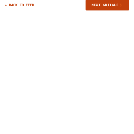
← BACK TO FEED
NEXT ARTICLE