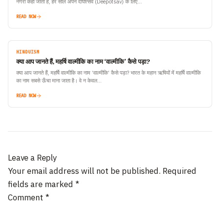
नगरी कहा जाता है, हर साल अपने दीपोत्सव (Deepotsav) के लिए…
READ NOW
HINDUISM
क्या आप जानते हैं, महर्षि वाल्मीकि का नाम ‘वाल्मीकि’ कैसे पड़ा?
क्या आप जानते हैं, महर्षि वाल्मीकि का नाम ‘वाल्मीकि’ कैसे पड़ा? भारत के महान ऋषियों में महर्षि वाल्मीकि
का नाम सबसे ऊँचा माना जाता है। वे न केवल…
READ NOW
Leave a Reply
Your email address will not be published.
Required
fields are marked
*
Comment
*