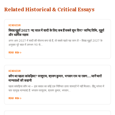
Related Historical & Critical Essays
HINDUISM
विवाह मुहूर्त 2027: नए साल में शादी के लिए कब हैं सबसे शुभ दिन? जानिए तिथि, मुहूर्त
और धार्मिक महत्व
अगर आप 2027 में शादी की योजना बना रहे हैं, तो सबसे पहले यह जान लें – विवाह मुहूर्त 2027 के
अनुसार पूरे साल में लगभग 90 से…
READ NOW
HINDUISM
कौन था पहला कांवड़िया? परशुराम, श्रवण कुमार, भगवान राम या रावण….जानें चारों
मान्यताओं की कहानी
पहला कांवड़िया कौन था — इस सवाल का कोई एक निश्चित उत्तर शास्त्रों में नहीं मिलता। हिंदू परंपरा में
चार प्रमुख मान्यताएं हैं: भगवान परशुराम, श्रवण कुमार, भगवान…
READ NOW