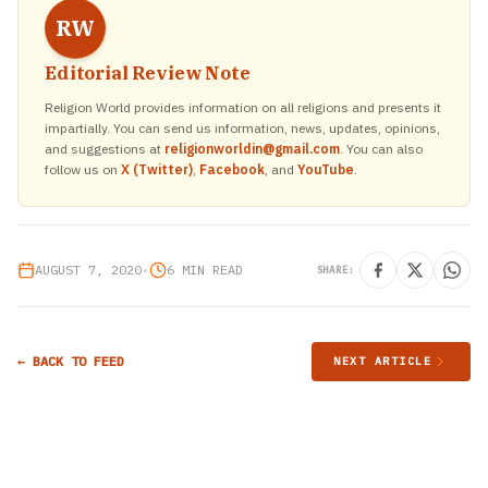
RW
Editorial Review Note
Religion World provides information on all religions and presents it
impartially. You can send us information, news, updates, opinions,
and suggestions at
religionworldin@gmail.com
. You can also
follow us on
X (Twitter)
,
Facebook
, and
YouTube
.
AUGUST 7, 2020
•
6 MIN READ
SHARE:
← BACK TO FEED
NEXT ARTICLE