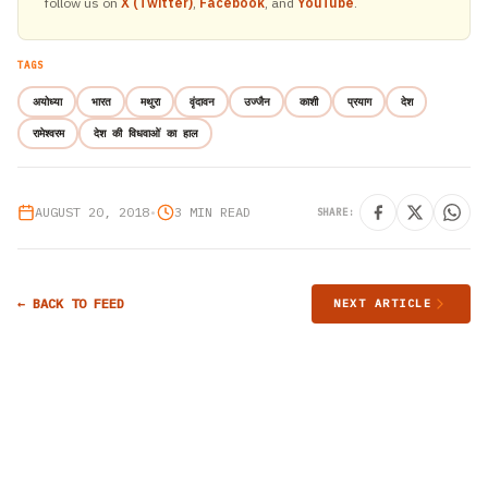
follow us on
X (Twitter)
,
Facebook
, and
YouTube
.
TAGS
अयोध्या
भारत
मथुरा
वृंदावन
उज्जैन
काशी
प्रयाग
देश
रामेश्वरम
देश की विधवाओं का हाल
AUGUST 20, 2018
•
3 MIN READ
SHARE:
← BACK TO FEED
NEXT ARTICLE