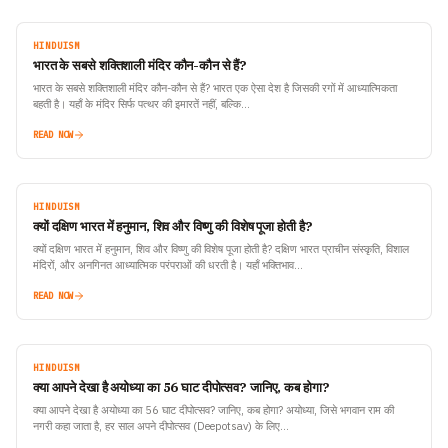
HINDUISM
भारत के सबसे शक्तिशाली मंदिर कौन-कौन से हैं?
भारत के सबसे शक्तिशाली मंदिर कौन-कौन से हैं? भारत एक ऐसा देश है जिसकी रगों में आध्यात्मिकता
बहती है। यहाँ के मंदिर सिर्फ पत्थर की इमारतें नहीं, बल्कि…
READ NOW
HINDUISM
क्यों दक्षिण भारत में हनुमान, शिव और विष्णु की विशेष पूजा होती है?
क्यों दक्षिण भारत में हनुमान, शिव और विष्णु की विशेष पूजा होती है? दक्षिण भारत प्राचीन संस्कृति, विशाल
मंदिरों, और अनगिनत आध्यात्मिक परंपराओं की धरती है। यहाँ भक्तिभाव…
READ NOW
HINDUISM
क्या आपने देखा है अयोध्या का 56 घाट दीपोत्सव? जानिए, कब होगा?
क्या आपने देखा है अयोध्या का 56 घाट दीपोत्सव? जानिए, कब होगा? अयोध्या, जिसे भगवान राम की
नगरी कहा जाता है, हर साल अपने दीपोत्सव (Deepotsav) के लिए…