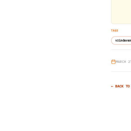
TAGS
vrindavan
MARCH 2
← BACK TO