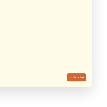
Hinduism