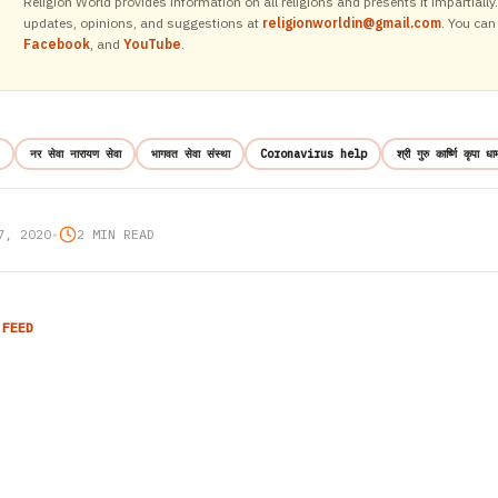
Religion World provides information on all religions and presents it impartiall
updates, opinions, and suggestions at
religionworldin@gmail.com
. You can
Facebook
, and
YouTube
.
नर सेवा नारायण सेवा
भागवत सेवा संस्था
Coronavirus help
श्री गुरु कार्ष्णि कृपा ध
7, 2020
•
2 MIN READ
 FEED