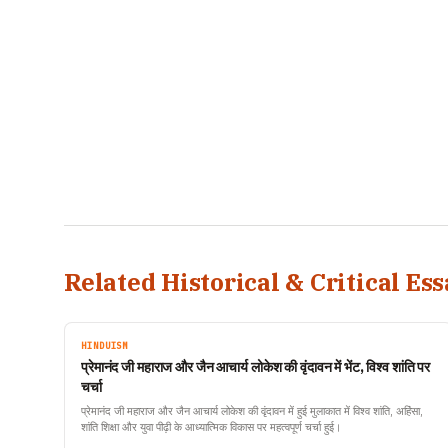
Related Historical & Critical Ess
HINDUISM
प्रेमानंद जी महाराज और जैन आचार्य लोकेश की वृंदावन में भेंट, विश्व शांति पर
चर्चा
प्रेमानंद जी महाराज और जैन आचार्य लोकेश की वृंदावन में हुई मुलाकात में विश्व शांति, अहिंसा,
शांति शिक्षा और युवा पीढ़ी के आध्यात्मिक विकास पर महत्वपूर्ण चर्चा हुई।