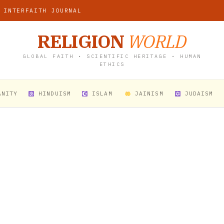
 INTERFAITH JOURNAL
RELIGION
WORLD
GLOBAL FAITH • SCIENTIFIC HERITAGE • HUMAN
ETHICS
ANITY
HINDUISM
ISLAM
JAINISM
JUDAISM