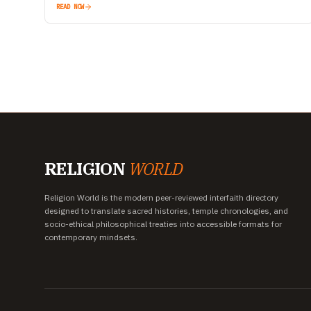
READ NOW
RELIGION
WORLD
Religion World is the modern peer-reviewed interfaith directory
designed to translate sacred histories, temple chronologies, and
socio-ethical philosophical treaties into accessible formats for
contemporary mindsets.