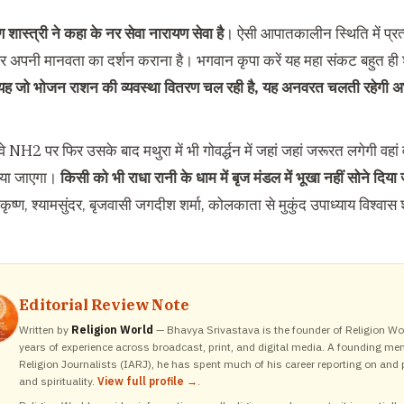
ण शास्त्री ने कहा के नर सेवा नारायण सेवा है
। ऐसी आपातकालीन स्थिति में प्रत
र अपनी मानवता का दर्शन कराना है। भगवान कृपा करें यह महा संकट बहुत ही 
यह जो भोजन राशन की व्यवस्था वितरण चल रही है, यह अनवरत चलती रहेगी अभी हम 
े NH2 पर फिर उसके बाद मथुरा में भी गोवर्द्धन में जहां जहां जरूरत लगेगी वह
ाया जाएगा।
किसी को भी राधा रानी के धाम में बृज मंडल में भूखा नहीं सोने दिय
कृष्ण, श्यामसुंदर, बृजवासी जगदीश शर्मा, कोलकाता से मुकुंद उपाध्याय विश्वा
Editorial Review Note
Written by
Religion World
— Bhavya Srivastava is the founder of Religion Wor
years of experience across broadcast, print, and digital media. A founding me
Religion Journalists (IARJ), he has spent much of his career reporting on and p
and spirituality.
View full profile →
.