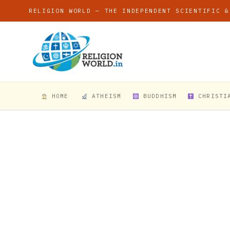
RELIGION WORLD — THE INDEPENDENT SCIENTIFIC &
HOME
ATHEISM
BUDDHISM
CHRISTI