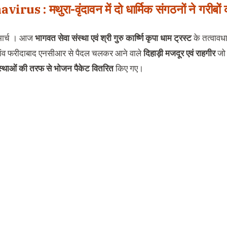
irus : मथुरा-वृंदावन में दो धार्मिक संगठनों ने गरीबो
 मार्च । आज
भागवत सेवा संस्था एवं श्री गुरु कार्ष्णि कृपा धाम ट्रस्ट
के तत्वावध
़गांव फरीदाबाद एनसीआर से पैदल चलकर आने वाले
दिहाड़ी मजदूर एवं राहगीर
जो 
ंस्थाओं की तरफ से भोजन पैकेट वितरित
किए गए।