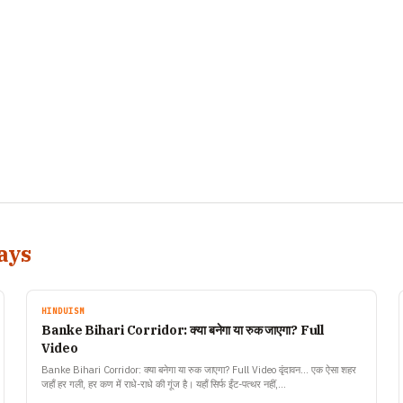
ays
HINDUISM
Banke Bihari Corridor: क्या बनेगा या रुक जाएगा? Full
Video
Banke Bihari Corridor: क्या बनेगा या रुक जाएगा? Full Video वृंदावन… एक ऐसा शहर
जहाँ हर गली, हर कण में राधे-राधे की गूंज है। यहाँ सिर्फ ईंट-पत्थर नहीं,…