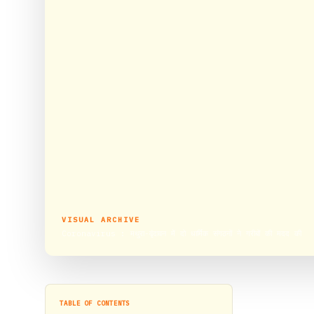
VISUAL ARCHIVE
Coronavirus : मथुरा-वृंदावन में दो धार्मिक संगठनों ने गरीबों की मदद की
TABLE OF CONTENTS