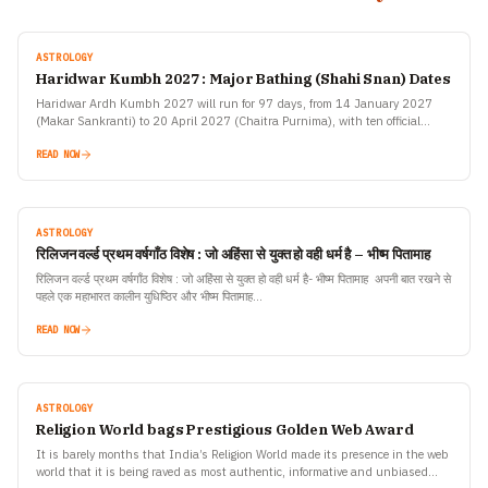
ASTROLOGY
Haridwar Kumbh 2027 : Major Bathing (Shahi Snan) Dates
Haridwar Ardh Kumbh 2027 will run for 97 days, from 14 January 2027
(Makar Sankranti) to 20 April 2027 (Chaitra Purnima), with ten official
bathing dates announced by…
READ NOW
ASTROLOGY
रिलिजन वर्ल्ड प्रथम वर्षगाँठ विशेष : जो अहिंसा से युक्त हो वही धर्म है – भीष्म पितामाह
रिलिजन वर्ल्ड प्रथम वर्षगाँठ विशेष : जो अहिंसा से युक्त हो वही धर्म है- भीष्म पितामाह अपनी बात रखने से
पहले एक महाभारत कालीन युधिष्ठिर और भीष्म पितामाह…
READ NOW
ASTROLOGY
Religion World bags Prestigious Golden Web Award
It is barely months that India’s Religion World made its presence in the web
world that it is being raved as most authentic, informative and unbiased