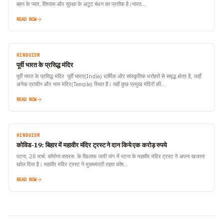
बहन के प्यार, विश्वास और सुरक्षा के अटूट बंधन का प्रतीक है।भारत…
READ NOW
HINDUISM
पूर्वी भारत के प्रसिद्ध मंदिर
पूर्वी भारत के प्रसिद्ध मंदिर पूर्वी भारत(India) धार्मिक और सांस्कृतिक धरोहरों से समृद्ध क्षेत्र है, जहाँ
अनेक प्राचीन और भव्य मंदिर(Temple) स्थित हैं। यहाँ कुछ प्रमुख मंदिरों की…
READ NOW
HINDUISM
कोविड-19: बिहार में महावीर मंदिर ट्रस्ट ने दान किये एक करोड़ रुपये
पटना, 28 मार्च; कोरोना वायरस के खिलाफ जारी जंग में पटना के महावीर मंदिर ट्रस्ट ने अपना खजाना
खोल दिया है। महावीर मंदिर ट्रस्ट ने मुख्यमंत्री राहत कोष…
READ NOW