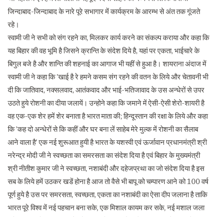
जिन्दाबाद-जिन्दाबाद के नारे पूरे सभागार में कार्यक्रम के आरम्भ से अंत तक गूंजते
रहे।
स्वामी जी ने सभी को संग रहने का, मिलकर कार्य करने का संकल्प कराया और कहा कि
यह बिहार की वह भूमि है जिसने क्रान्ति के संदेश दिये है, यहां पर एकता, भाईचारे के
बिगुल बजे है और शान्ति की शहनाई का आगाज भी यहीं से हुआ है। शायराना अंदाज में
स्वामी जी ने कहा कि ’खाई है रे हमने कसम संग रहने की वतन के लिये और चेतावनी भी
दी कि जातिवाद, नक्सलवाद, आतंकवाद और भाई-भतिजावाद के उस अन्धेरों से उपर
उठते हुये रोशनी का दीया जलायें। उन्होने कहा कि जमाने में ऐसी-ऐसी शेरो-शायरी है
वह एक-एक शेर हमें शेर बनाता है भारत माता की; हिन्दूस्तान की रक्षा के लिये और कहा
कि ’कह दो अन्धेरों से कि कहीं और घर बना लें साहेब मेरे मुल्क में रोशनी का सैलाब
आने वाला है’ एक नई शुरूआत हुयी है भारत के यशस्वी एवं ऊर्जावान प्रधानमंत्री श्री
नरेन्द्र मोदी जी ने स्वच्छता का समरसता का संदेश दिया है एवं बिहार के मुख्यमंत्री
श्री नीतीश कुमार जी ने स्वच्छता, नशाबंदी और दहेजप्रथा का जो संदेश दिया है इस
सब के लिये हमें उठकर खडें होना है आज तो वैसे भी बापू को चम्पारण आने को 100 वर्ष
पूर्ण हुये है उस पर समरसता, स्वच्छता, एकता का नशाबंदी का ऐसा दीप जलाना है ताकि
भारत पूरे विश्व में नई पहचान बना सके, एक मिशाल कायम कर सके, नई मशाल जला