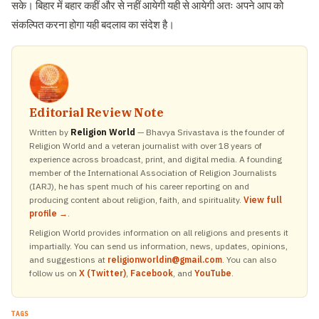
सके। बिहार में बहार कहीं और से नहीं आयेगी यही से आयेगी अतः अपने आप को
संकल्पित करना होगा यही बदलाव का संदेश है।
Editorial Review Note
Written by
Religion World
— Bhavya Srivastava is the founder of
Religion World and a veteran journalist with over 18 years of
experience across broadcast, print, and digital media. A founding
member of the International Association of Religion Journalists
(IARJ), he has spent much of his career reporting on and
producing content about religion, faith, and spirituality.
View full
profile →
.
Religion World provides information on all religions and presents it
impartially. You can send us information, news, updates, opinions,
and suggestions at
religionworldin@gmail.com
. You can also
follow us on
X (Twitter)
,
Facebook
, and
YouTube
.
TAGS