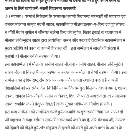
नफरत की दिवारों को तोड़़ते हुये और मोहब्बत से दरारों को भरते हुये अपने वतन के
अमन के लिये कार्य करें-स्वामी चिदानन्द सरस्वती
20 नवम्बर। परमार्थ निकेतन के परमाध्यक्ष स्वामी चिदानन्द सरस्वती जी महाराज एवं
हजरत मौलाना महमूद मदनी साहब, महासचिव जमीअत उलमा-ए-हिन्द एवं पूर्व सांसद
ने गाँधी मैदान सुपौल में जीमयत उलेमा हिन्द की सुपौल, बिहार ईकाई के तत्वाधान में
मौलाना हकिम्मुद्दीन साहब द्वारा आयोजित अमन और एकता ऐतिहासिक महासम्मेलन में
मुख्य अतिथि एवं वक्ता के रूप में शिरकत की। इस सम्मेलन में लाखों की संख्या में
युवाओं एवं मौलानाओं ने सहभाग किया।
इस महासम्मेलन में मौलाना कासीम साहब, मौलाना नाजीम साहब, मौलाना हकिम्मुद्दीन
साहब, मौलाना निहाल फैजल अहमद साहब,एवं अन्य मौलाना ने भी सहभाग किया। इस
सम्मेलन का उद्देश्य राष्ट्रीय स्तर पर अमन और एकता स्थापित करना है साथ ही
देशवासियों को यह संदेश देना कि विभिन्न धर्मों के धर्मगुरू मिलकर देश में अमन, शान्ति,
एकता, सांप्रदायिक सौहार्द, समान अधिकार, शिक्षा के प्रति जागरूकता एवं सामाजिक
एकता स्थापित करने हेतु प्रतिबद्ध है ताकि सुखद भविष्य का निर्माण हो सके।
इस भव्य सम्मेलन को सम्बोधित करते हुये आध्यात्मिक गुरू स्वामी चिदानन्द सरस्वती
जी महाराज ने कहा ’वर्तमान समय मिलकर कार्य करने का है, सारे भेदभाव की, नफरत
की दिवारों को तोड़़ते हुये और मोहब्बत से दरारों को भरते हुये अपने वतन के अमन के