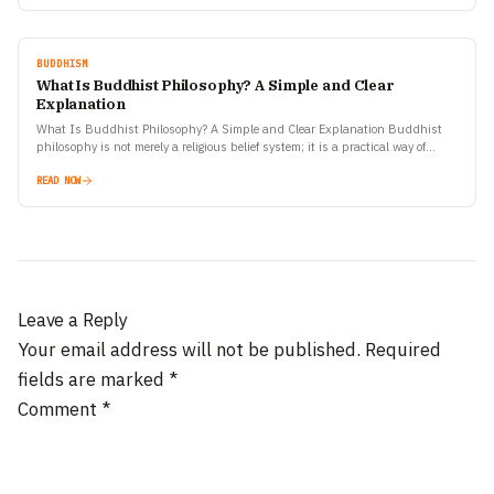
BUDDHISM
What Is Buddhist Philosophy? A Simple and Clear
Explanation
What Is Buddhist Philosophy? A Simple and Clear Explanation Buddhist
philosophy is not merely a religious belief system; it is a practical way of
understanding life, suffering, and…
READ NOW
Leave a Reply
Your email address will not be published.
Required
fields are marked
*
Comment
*