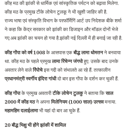
कीह मठ की झांकी से धार्मिक एवं सांस्कृतिक पर्यटन को बढ़ावा मिलेगा.
कीह मठ के प्रमुख टीके लोचेन टुलकू ने भी खुशी जाहिर की है.
राज्य भाषा एवं संस्कृति विभाग के परफॉर्मिगिं आर्ट उप निदेशक बीके शर्मा
ने कहा कि केंद्र सरकार को झांकी का डिजाइन और मॉडल दोनों भेजे
गए.अब झांकी का चयन हो गया है.झांकी नई दिल्ली में ही बनाई जा रही है.
कीह गोंपा को वर्ष 1008
के आसपास एक
बौद्ध लामा धोमतन
ने बनवाया
था. कीह मठ के पहले प्रमुख
लामा रिंचेन्न जंगपो
हुए. उसके बाद उनके
अवतार लेने वाले
रिंपोचे
इस गद्दी को संभालते आ रहे हैं. तत्कालीन
प्रधानमंत्री स्वर्गीय इंदिरा गांधी
दो बार इस गोंपा के दर्शन कर चुकी हैं.
कीह गोंपा
के प्रमुख अवतारी
टीके लोचेन टुलकु
ने बताया कि
साल
2000 में कीह मठ
ने अपना
मिलेनियम (1000 साल) उत्सव
मनाया.
महामहिम दलाईलामा
भी यहां दो बार आ चुके हैं.
20 बौद्ध भिक्षु भी होंगे झांकी में शामिल