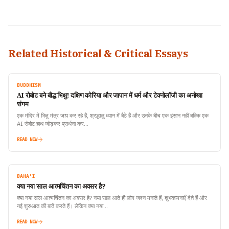
Related Historical & Critical Essays
BUDDHISM
AI रोबोट बने बौद्ध भिक्षु! दक्षिण कोरिया और जापान में धर्म और टेक्नोलॉजी का अनोखा
संगम
एक मंदिर में भिक्षु मंत्र जाप कर रहे हैं, श्रद्धालु ध्यान में बैठे हैं और उनके बीच एक इंसान नहीं बल्कि एक
AI रोबोट हाथ जोड़कर प्रार्थना कर…
READ NOW
BAHA'I
क्या नया साल आत्मचिंतन का अवसर है?
क्या नया साल आत्मचिंतन का अवसर है? नया साल आते ही लोग जश्न मनाते हैं, शुभकामनाएँ देते हैं और
नई शुरुआत की बातें करते हैं। लेकिन क्या नया…
READ NOW