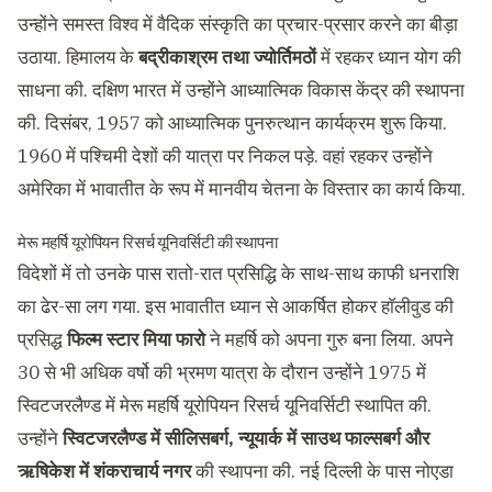
उन्होंने समस्त विश्व में वैदिक संस्कृति का प्रचार-प्रसार करने का बीड़ा
उठाया. हिमालय के
बद्रीकाश्रम तथा ज्योर्तिमठों
में रहकर ध्यान योग की
साधना की. दक्षिण भारत में उन्होंने आध्यात्मिक विकास केंद्र की स्थापना
की. दिसंबर, 1957 को आध्यात्मिक पुनरुत्थान कार्यक्रम शुरू किया.
1960 में पश्चिमी देशों की यात्रा पर निकल पड़े. वहां रहकर उन्होंने
अमेरिका में भावातीत के रूप में मानवीय चेतना के विस्तार का कार्य किया.
मेरू महर्षि यूरोपियन रिसर्च यूनिवर्सिटी की स्थापना
विदेशों में तो उनके पास रातो-रात प्रसिद्धि के साथ-साथ काफी धनराशि
का ढेर-सा लग गया. इस भावातीत ध्यान से आकर्षित होकर हाॅलीवुड की
प्रसिद्ध
फिल्म स्टार मिया फारो
ने महर्षि को अपना गुरु बना लिया. अपने
30 से भी अधिक वर्षो की भ्रमण यात्रा के दौरान उन्होंने 1975 में
स्विटजरलैण्ड में मेरू महर्षि यूरोपियन रिसर्च यूनिवर्सिटी स्थापित की.
उन्होंने
स्विटजरलैण्ड में सीलिसबर्ग, न्यूयार्क में साउथ फाल्सबर्ग और
ऋषिकेश में शंकराचार्य नगर
की स्थापना की. नई दिल्ली के पास नोएडा