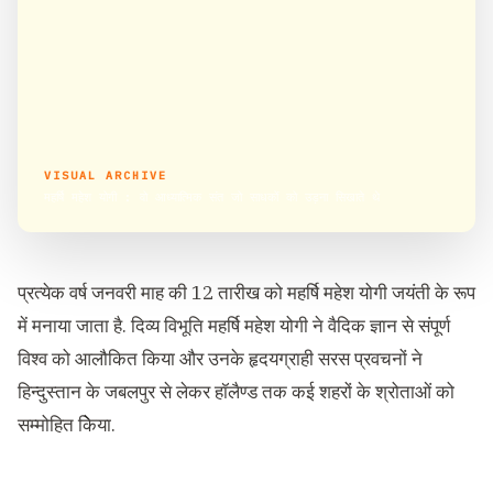
VISUAL ARCHIVE
महर्षि महेश योगी : वो आध्यात्मिक संत जो साधकों को उड़ना सिखाते थे
प्रत्येक वर्ष जनवरी माह की 12 तारीख को महर्षि‍ महेश योगी जयंती के रूप
में मनाया जाता है. दिव्य विभूति महर्षि महेश योगी ने वैदिक ज्ञान से संपूर्ण
विश्व को आलौकित किया और उनके हृदयग्राही सरस प्रवचनों ने
हिन्दुस्तान के जबलपुर से लेकर हॉलैण्ड तक कई शहरों के श्रोताओं को
सम्मोहित किेया.