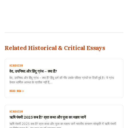
Related Historical & Critical Essays
HINDUISM
वेद, उपनिषद और हिंदू ग्रंथ – क्या हैं?
वेद, उपनिषद और हिंदू ग्रंथ – क्या हैं? हिंदू धर्म की नींव उसके पवित्र ग्रंथों पर टिकी हुई है। ये ग्रंथ
केवल धार्मिक आस्था के प्रतीक नहीं हैं,…
READ NOW
HINDUISM
ऋषि पंचमी 2025 कब है? व्रत कथा और पूजा का महत्व जानें
ऋषि पंचमी 2025 कब है? व्रत कथा और पूजा का महत्व जानें भारतीय सनातन संस्कृति में ऋषि पंचमी