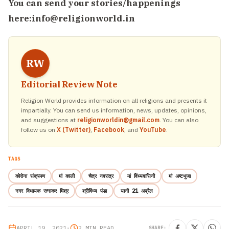
You can send your stories/happenings
here:
info@religionworld.in
RW
Editorial Review Note
Religion World provides information on all religions and presents it
impartially. You can send us information, news, updates, opinions,
and suggestions at
religionworldin@gmail.com
. You can also
follow us on
X (Twitter)
,
Facebook
, and
YouTube
.
TAGS
कोरोना संक्रमण
मां काली
चैत्र नवरात्र
मां विंध्यवासिनी
मां अष्टभुजा
नगर विधायक रत्नाकर मिश्र
श्रीविंध्य पंडा
यानी 21 अप्रैल
APRIL 19, 2021
•
2 MIN READ
SHARE: