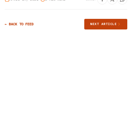
← BACK TO FEED
NEXT ARTICLE