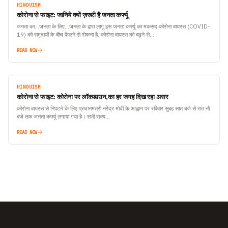
HINDUISM
कोरोना से फाइट: जानिये क्यों ज़रूरी है जनता कर्फ्यू
जनता का…जनता के लिए…जनता के द्वारा लागू इस जनता कर्फ्यू का मकसद कोरोना वायरस (COVID-
19) को समुदायों के बीच फैलने से रोकना है. कोरोना वायरस को बढ़ने से…
READ NOW
HINDUISM
कोरोना से फाइट: कोरोना पर लॉकडाउन,का हर जगह दिख रहा असर
कोरोना वायरस से निपटने के लिए प्रधानमंत्री नरेंद्र मोदी के आह्वान पर रविवार सुबह सात बजे से रात नौ
बजे तक जनता कर्फ्यू लगाया गया है। सभी राज्य…
READ NOW