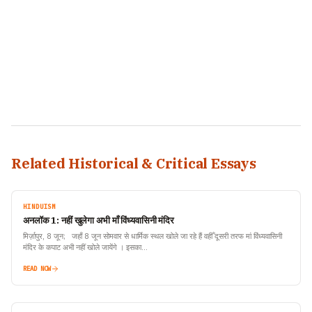
Related Historical & Critical Essays
HINDUISM
अनलॉक 1: नहीं खुलेगा अभी माँ विंध्यवासिनी मंदिर
मिर्ज़ापुर, 8 जून; जहाँ 8 जून सोमवार से धार्मिक स्थल खोले जा रहे हैं वहीँ दूसरी तरफ मां विंध्यवासिनी
मंदिर के कपाट अभी नहीं खोले जायेंगे । इसका…
READ NOW