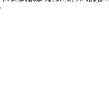
्या अपने कभी जानने का प्रयास किया है कि घंटी का आकार गोल ही क्यूँ होता
ोता।