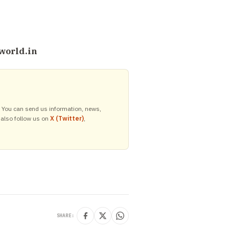
world.in
y. You can send us information, news,
 also follow us on
X (Twitter)
,
SHARE: