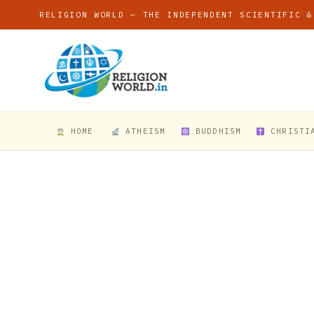
RELIGION WORLD — THE INDEPENDENT SCIENTIFIC &
HOME
ATHEISM
BUDDHISM
CHRISTI