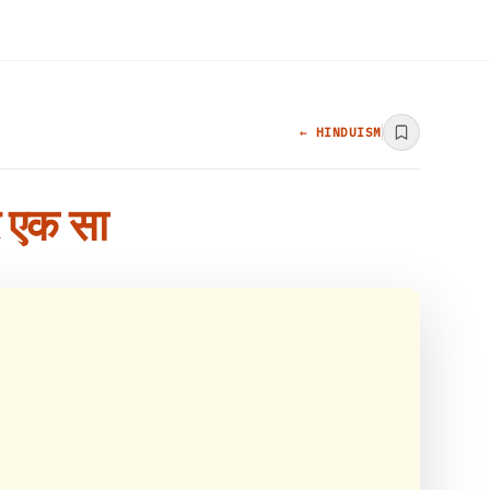
← HINDUISM
र एक सा