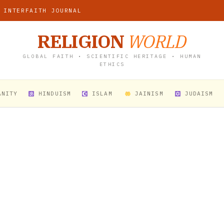
 INTERFAITH JOURNAL
RELIGION
WORLD
GLOBAL FAITH • SCIENTIFIC HERITAGE • HUMAN
ETHICS
ANITY
HINDUISM
ISLAM
JAINISM
JUDAISM