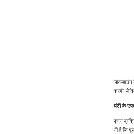
लॉकडाउन के
करेंगी, ले
घंटी के उप
पूजन प्रक्
भी है कि पू