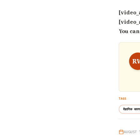
[video_
[video_
You can
R
TAGS
वैज्ञानिक कारण
AUGUST 