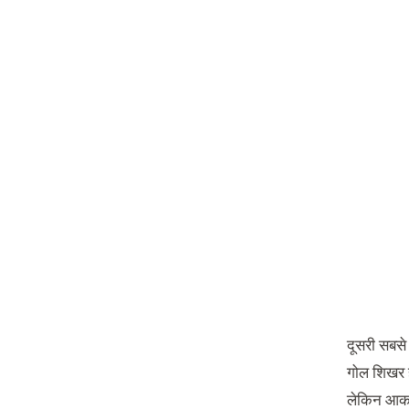
दूसरी सबसे 
गोल शिखर हो
लेकिन आका