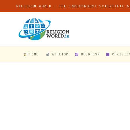
RELIGION WORLD — THE INDEPENDENT SCIENTIFIC &
HOME
ATHEISM
BUDDHISM
CHRISTI