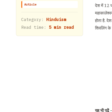
Article
देश में 12 ज
महाकालेश्व
Category:
Hinduism
होता है. दे
Read time:
5 min read
शिवलिंग के
यह भी पढ़ें