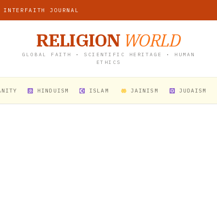
 INTERFAITH JOURNAL
RELIGION
WORLD
GLOBAL FAITH • SCIENTIFIC HERITAGE • HUMAN
ETHICS
ANITY
HINDUISM
ISLAM
JAINISM
JUDAISM