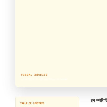
VISUAL ARCHIVE
इन ज्योतिर्लिंगों में नहीं होता पंचामृत से अभिषेक
इन ज्योतिर्ल
TABLE OF CONTENTS