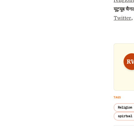
religio
यूट्यूब चै
Twitter
,
R
TAGS
Religion 
spirtual 