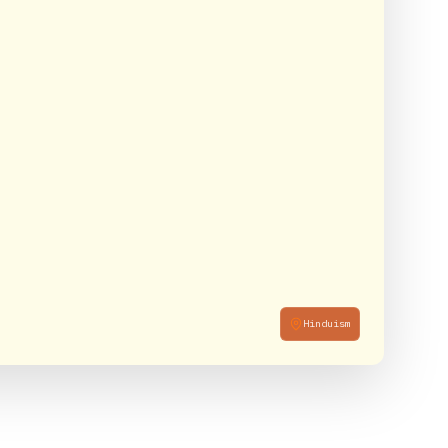
Hinduism