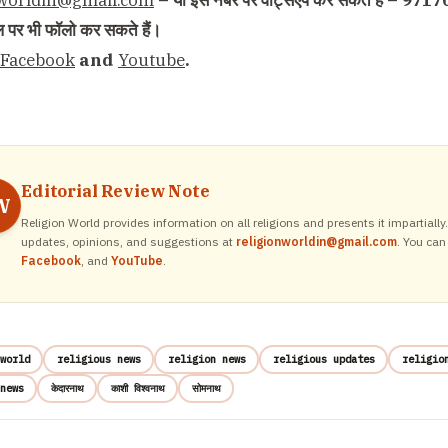
nworldin@gmail.com
– या इस नंबर पर वाट्सएप कर सकते हैं – 9717
नल पर भी फॉलो कर सकते हैं।
Facebook
and
Youtube
.
Editorial Review Note
W
Religion World provides information on all religions and presents it impartiall
updates, opinions, and suggestions at
religionworldin@gmail.com
. You can
Facebook
, and
YouTube
.
world
religious news
religion news
religious updates
religio
news
केदारनाथ
काशी विश्वनाथ
सोमनाथ