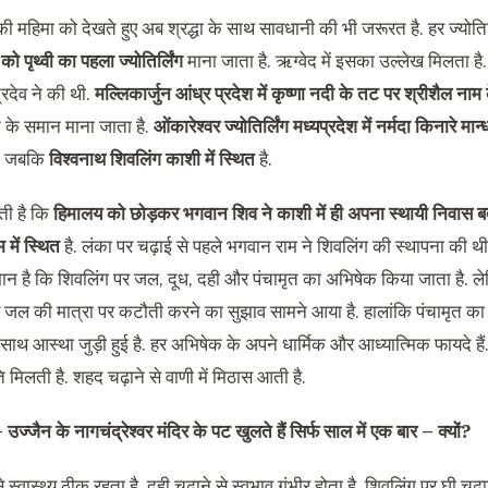
ग की महिमा को देखते हुए अब श्रद्धा के साथ सावधानी की भी जरूरत है. हर ज्योतिर्ल
ो पृथ्वी का पहला ज्योतिर्लिंग
माना जाता है. ऋग्वेद में इसका उल्लेख मिलता ह
्रदेव ने की थी.
मल्लिकार्जुन आंध्र प्रदेश में कृष्णा नदी के तट पर श्रीशैल नाम 
त के समान माना जाता है.
ओंकारेश्वर ज्योतिर्लिंग मध्यप्रदेश में नर्मदा किनारे मान
ै. जबकि
विश्वनाथ शिवलिंग काशी में स्थित
है.
ती है कि
हिमालय को छोड़कर भगवान शिव ने काशी में ही अपना स्थायी निवास ब
 में स्थित
है. लंका पर चढ़ाई से पहले भगवान राम ने शिवलिंग की स्थापना की थी.
न है कि शिवलिंग पर जल, दूध, दही और पंचामृत का अभिषेक किया जाता है. ले
 जल की मात्रा पर कटौती करने का सुझाव सामने आया है. हालांकि पंचामृत का अ
ाथ आस्था जुड़ी हुई है. हर अभिषेक के अपने धार्मिक और आध्यात्मिक फायदे हैं.
 मिलती है. शहद चढ़ाने से वाणी में मिठास आती है.
 –
उज्जैन के नागचंद्रेश्वर मंदिर के पट खुलते हैं सिर्फ साल में एक बार – क्यों?
े स्वास्थ्य ठीक रहता है. दही चढ़ाने से स्वभाव गंभीर होता है. शिवलिंग पर घी चढ़ा