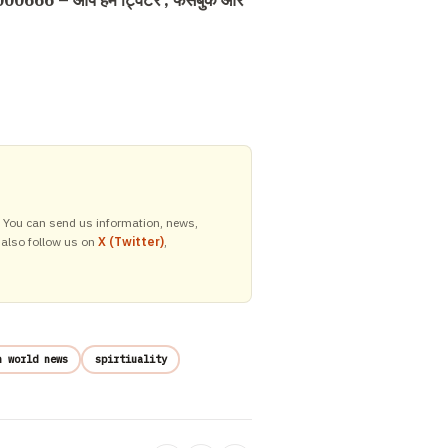
000666 – आप हमें ट्विटर , फेसबुक और
y. You can send us information, news,
 also follow us on
X (Twitter)
,
n world news
spirtiuality