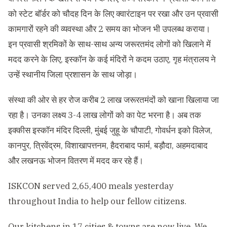
को स्टेट बॉर्डर को चौदह दिन के लिए क्वारंटाइन पर रखा और उन प्रवासी
कामगारों रहने की व्यवस्था और 2 समय का भोजन भी उपलब्ध कराया।
इन प्रवासी श्रमिकों के साथ-साथ अन्य जरूरतमंद लोगों को खिलाने में
मदद करने के लिए, इस्कॉन के कई मंदिरों ने कदम उठाए, गृह मंत्रालय ने
उन्हें स्थानीय जिला प्रशासन के साथ जोड़ा।
संस्था की ओर से हर रोज करीब 2 लाख जरूरतमंदों को खाना खिलाया जा
रहा है। उनका लक्ष्य 3-4 लाख लोगों को का पेट भरना है। अब तक
इक्कीस इस्कॉन मंदिर दिल्ली, मुंबई जुहू के चौपाटी, गोवर्धन इको विलेज,
कानपुर, त्रिवेंद्रम, विशाखापत्तनम, हैदराबाद फार्म, बड़ौदा, अहमदाबाद
और लखनऊ भोजन वितरण में मदद कर रहे हैं।
ISKCON served 2,65,400 meals yesterday
throughout India to help our fellow citizens.
Our kitchens in 17 cities & towns are now live. We