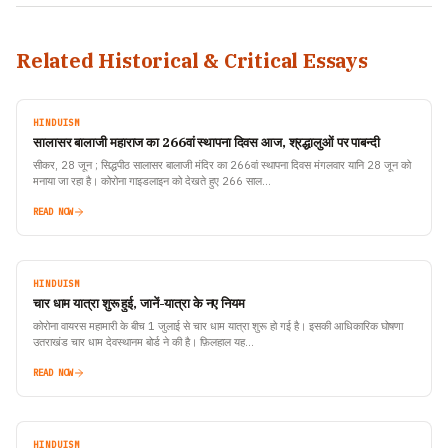
Related Historical & Critical Essays
HINDUISM
सालासर बालाजी महाराज का 266वां स्थापना दिवस आज, श्रद्धालुओं पर पाबन्दी
सीकर, 28 जून ; सिद्धपीठ सालासर बालाजी मंदिर का 266वां स्थापना दिवस मंगलवार यानि 28 जून को
मनाया जा रहा है। कोरोना गाइडलाइन को देखते हुए 266 साल…
READ NOW
HINDUISM
चार धाम यात्रा शुरू हुई, जानें-यात्रा के नए नियम
कोरोना वायरस महामारी के बीच 1 जुलाई से चार धाम यात्रा शुरू हो गई है। इसकी आधिकारिक घोषणा
उतराखंड चार धाम देवस्थानम बोर्ड ने की है। फ़िलहाल यह…
READ NOW
HINDUISM