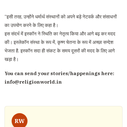
“इसी तरह, उन्होंने धर्मार्थ संस्थानों को अपने बड़े नेटवर्क और संसाधनों
का उपयोग करने के लिए कहा है।
इस संदर्भ में इस्कॉन ने स्थिति का नेतृत्व किया और आगे बढ़ कर मदद
की। इस्लेकॉन संस्था के रूप में, कृष्ण चेतना के रूप में अच्छा सन्देश
भेजता है. इस्कॉन सदा ही संकट के समय दूसरों की मदद के लिए आगे
खड़ा है।
You can send your stories/happenings here:
info@religionworld.in
RW