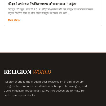
हरिद्वार में अगले साल निर्धारित समय पर लगेगा आस्था का ‘महाकुंभ’
देहरादून, 27 जून; साल 202 1 में हरिद्वार में आयोजित होने वाले महाकुंभ का आयोजन परंपरा के
अनुरूप निर्धारित समय पर होगा, लेकिन महाकुम्भ के स्वरूप और स्तर…
READ NOW
RELIGION
WORLD
Religion World is the modern peer-reviewed interfaith directory
designed to translate sacred histories, temple chronologies, and
socio-ethical philosophical treaties into accessible formats for
contemporary mindsets.