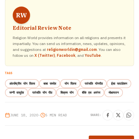
RW
Editorial Review Note
Religion World provides information on all religions and presents it
impartially. You can send us information, news, updates, opinions,
and suggestions at
religionworldin@gmail.com
. You can also
follow us on
X (Twitter)
,
Facebook
, and
YouTube
.
TAGS
अंतर्राष्ट्रीय योग दिवस
बाबा रामदेव
योग दिवस
पतंजलि योगपीठ
ईशा फाउंडेशन
जग्गी वासुदेव
पतंजलि योग पीठ
बिक्रम योग
बीके एस अयंगर
मोक्षायतन
JUNE 18, 2020
•
5 MIN READ
SHARE: