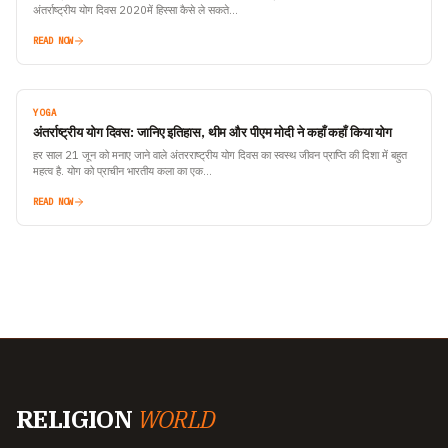
अंतर्राष्ट्रीय योग दिवस 2020में हिस्सा कैसे ले सकते…
READ NOW
YOGA
अंतर्राष्ट्रीय योग दिवस: जानिए इतिहास, थीम और पीएम मोदी ने कहाँ कहाँ किया योग
हर साल 21 जून को मनाए जाने वाले अंतरराष्ट्रीय योग दिवस का स्वस्थ जीवन प्राप्ति की दिशा में बहुत
महत्व है. योग को प्राचीन भारतीय कला का एक…
READ NOW
RELIGION
WORLD