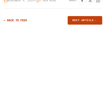
NOVEMBER 9, 2019
•
7 MIN READ
SHARE:
← BACK TO FEED
NEXT ARTICLE