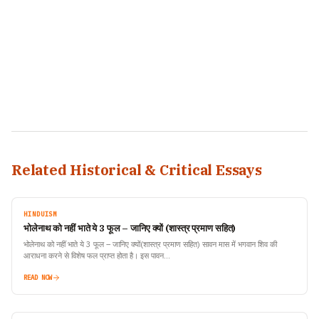
Related Historical & Critical Essays
HINDUISM
भोलेनाथ को नहीं भाते ये 3 फूल – जानिए क्यों (शास्त्र प्रमाण सहित)
भोलेनाथ को नहीं भाते ये 3 फूल – जानिए क्यों(शास्त्र प्रमाण सहित) सावन मास में भगवान शिव की
आराधना करने से विशेष फल प्राप्त होता है। इस पावन…
READ NOW