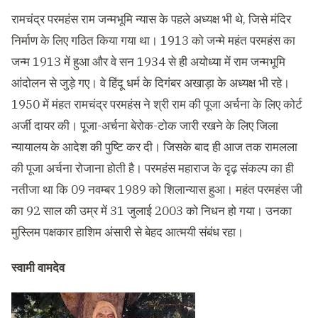
रामचंद्र परमहंस राम जन्मभूमि न्यास के पहले अध्यक्ष भी थे, जिसे मंदिर
निर्माण के लिए गठित किया गया था। 1913 को जन्मे महंत परमहंस का
जन्म 1913 में हुआ और वे सन 1934 से ही अयोध्या में राम जन्मभूमि
आंदोलन से जुड़े गए। वे हिंदू धर्म के दिगंबर अखाड़ा के अध्यक्ष भी रहे।
1950 में मंहत रामचंद्र परमहंस ने श्री राम की पूजा अर्चना के लिए कोर्ट
अर्जी दायर की। पूजा-अर्चना बेरोक-टोक जारी रखने के लिए जिला
न्यायालय के आदेश की पुष्टि कर दी। जिसके बाद ही आज तक रामलला
की पूजा अर्चना रोजाना होती है। परमहंस महाराज के दृढ़ संकल्प का ही
नतीजा था कि 09 नवम्बर 1989 को शिलान्यास हुआ। महंत परमहंस जी
का 92 साल की उम्र में 31 जुलाई 2003 को निधन हो गया। उनका
मुस्लिम पक्षकार हाशिम अंसारी से बेहद आत्मयी संबंध रहा।
स्वामी वामदेव