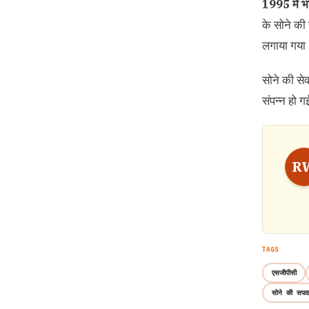
1995 में भा
के सोने की
लगाया गया
सोने की से
संपन्न हो 
R
TAGS
एसजीपीसी
सोने की सफाई