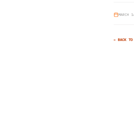
MARCH 1
← BACK TO