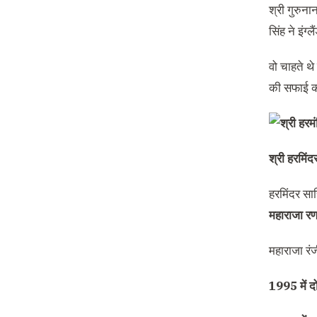
श्री गुरुना
सिंह ने इंग
वो चाहते थे
की सफाई कर
श्री हरमिंदर
हरमिंदर साह
महाराजा रण
महाराजा रं
1995 में द