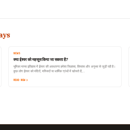
ays
NEWS
क्या ईश्वर को महसूस किया जा सकता है?
भूमिका मानव इतिहास में ईश्वर की अवधारणा हमेशा जिज्ञासा, विश्वास और अनुभव से जुड़ी रही है।
कुछ लोग ईश्वर को मंदिरों, मस्जिदों या धार्मिक ग्रंथों में खोजते हैं,…
READ NOW