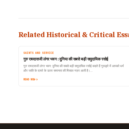
Related Historical & Critical Ess
SAINTS AND SERVICE
गुरु रामदासजी लंगर भवन : दुनिया की सबसे बड़ी समुदायिक रसोई
गुरु रामदासजी लंगर भवन: दुनिया की सबसे बड़ी समुदायिक रसोई कहते हैं गुरूद्वारे में आपको धर्म
और जाति के दायरे के ऊपर समानता की मिसाल नज़र आती है।…
READ NOW