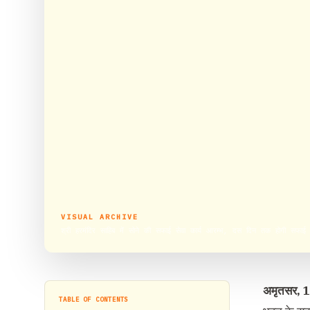
VISUAL ARCHIVE
श्री हरमंदिर साहिब में सोने की सफाई सेवा कार्य आरम्भ, दस दिन तक होगी सफाई
अमृतसर, 14
TABLE OF CONTENTS