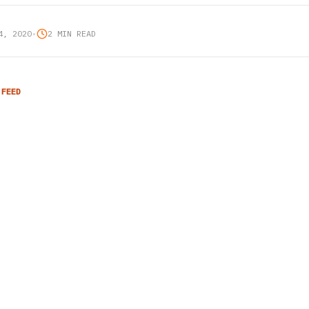
4, 2020
•
2 MIN READ
 FEED