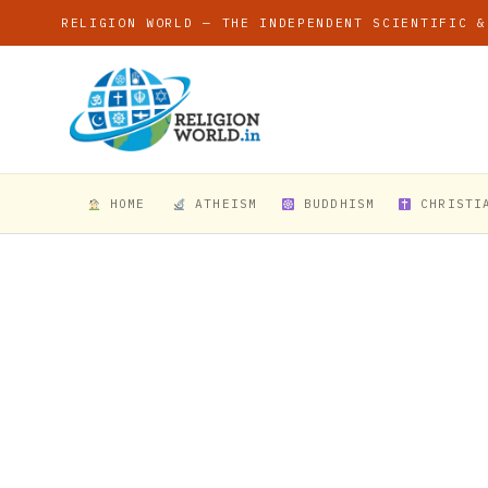
RELIGION WORLD — THE INDEPENDENT SCIENTIFIC &
HOME
ATHEISM
BUDDHISM
CHRISTI