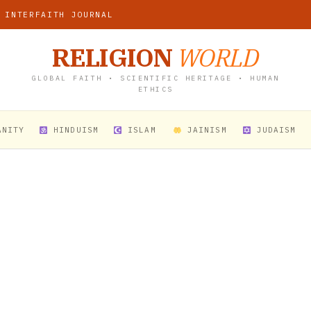
 INTERFAITH JOURNAL
RELIGION
WORLD
GLOBAL FAITH • SCIENTIFIC HERITAGE • HUMAN
ETHICS
ANITY
HINDUISM
ISLAM
JAINISM
JUDAISM