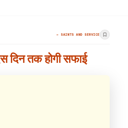
← SAINTS AND SERVICE
भ, दस दिन तक होगी सफाई