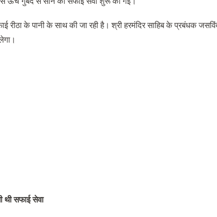
े ऊंचे गुंबद से सोने की सफाई सेवा शुरू की गई।
ाई रीठा के पानी के साथ की जा रही है। श्री हरमंदिर साहिब के प्रबंधक जसविं
लेगा।
यी थी सफाई सेवा