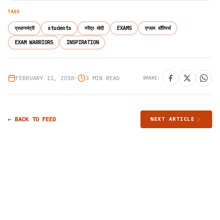
TAGS
प्रधानमंत्री
students
नरेंद्र मोदी
EXAMS
एग्जाम वॉरियर्स
EXAM WARRIORS
INSPIRATION
FEBRUARY 11, 2018
•
3 MIN READ
SHARE:
← BACK TO FEED
NEXT ARTICLE