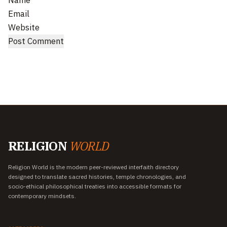
Name
Email
Website
RELIGION
WORLD
Religion World is the modern peer-reviewed interfaith directory
designed to translate sacred histories, temple chronologies, and
socio-ethical philosophical treaties into accessible formats for
contemporary mindsets.