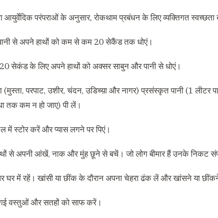
आयुर्वेदिक परंपराओं के अनुसार, रोकथाम प्रबंधन के लिए व्यक्तिगत स्वच्छता ब
ानी से अपने हाथों को कम से कम 20 सेकैंड तक धोएं।
0 सेकंड के लिए अपने हाथों को अक्सर साबुन और पानी से धोएं।
ा (मुस्ता, परपाट, उशीर, चंदन, उडिच्य़ा और नागर) प्रसंस्कृत पानी (1 लीटर प
 तक कम न हो जाए) पी लें।
 में स्टोर करें और प्यास लगने पर पिएं।
थों से अपनी आंखें, नाक और मुंह छूने से बचें। जो लोग बीमार हैं उनके निकट संप
पर घर में रहें। खांसी या छींक के दौरान अपना चेहरा ढंक लें और खांसने या छींकन
गई वस्तुओं और सतहों को साफ करें।