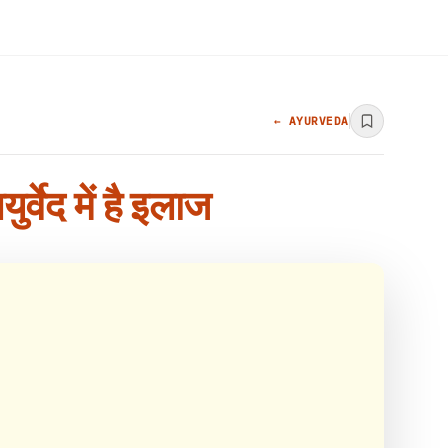
← AYURVEDA
वेद में है इलाज