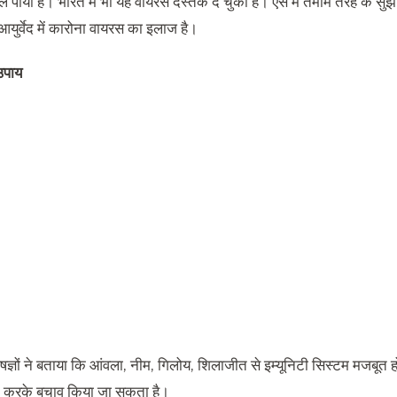
 पाया है। भारत में भी यह वायरस दस्तक दे चुका है। ऐसे में तमाम तरह के सुझा
आयुर्वेद में कारोना वायरस का इलाज है।
 उपाय
शेषज्ञों ने बताया कि आंवला, नीम, गिलोय, शिलाजीत से इम्यूनिटी सिस्टम मजबूत 
 करके बचाव किया जा सकता है।