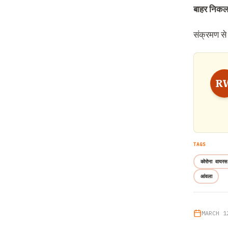
बाहर निकलन
संक्रमण से
R
TAGS
कोरोना वायरस
आंवला
MARCH 1