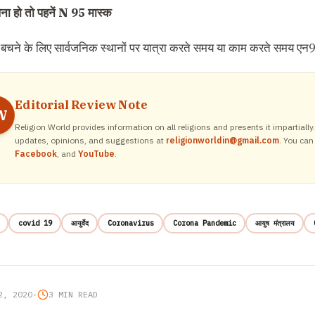
ा हो तो पहनें N 95 मास्क
 बचने के लिए सार्वजनिक स्थानों पर यात्रा करते समय या काम करते समय एन
Editorial Review Note
W
Religion World provides information on all religions and presents it impartiall
updates, opinions, and suggestions at
religionworldin@gmail.com
. You can
Facebook
, and
YouTube
.
covid 19
आयुर्वेद
Coronavirus
Corona Pandemic
आयुष मंत्रालय
2, 2020
•
3 MIN READ