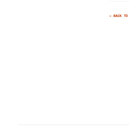
← BACK TO