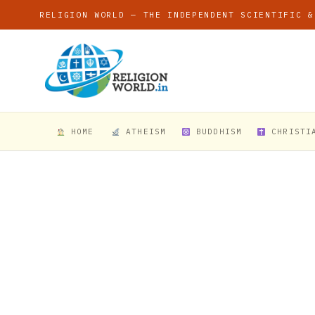
RELIGION WORLD — THE INDEPENDENT SCIENTIFIC &
HOME
ATHEISM
BUDDHISM
CHRISTI