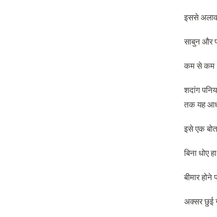
इससे अलावा 
साबुन और प
कम से कम 2
शदांग पनिय
तक यह आधा
इसे एक बोतल
बिना धोए हा
बीमार होने 
अक्सर छुई 