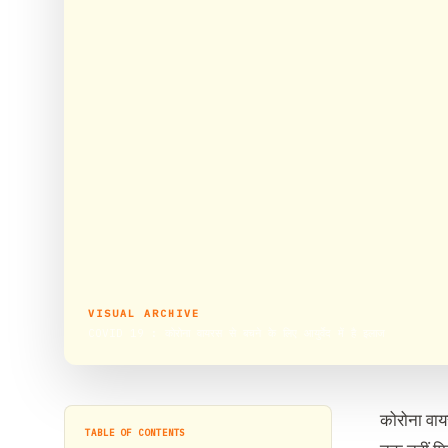
VISUAL ARCHIVE
COVID 19 : कोरोना वायरस से बचने के लिए आयुर्वेद में है इलाज
कोरोना वाय
TABLE OF CONTENTS