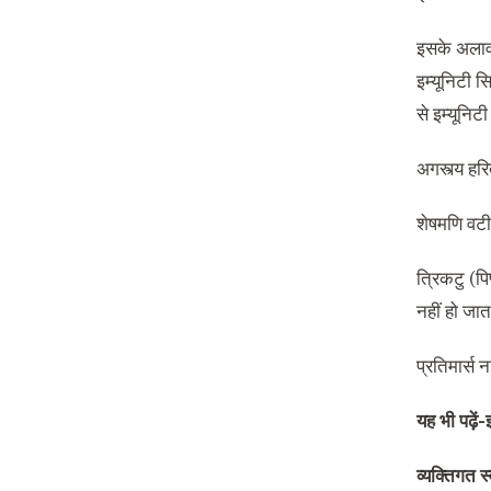
इसके अलावा
इम्यूनिटी स
से इम्यूनि
अगस्त्य हरि
शेषमणि वटी 
त्रिकटु (प
नहीं हो जात
प्रतिमार्स न
यह भी पढ़ें-
व्यक्तिगत स