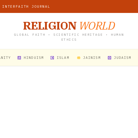
 INTERFAITH JOURNAL
RELIGION
WORLD
GLOBAL FAITH • SCIENTIFIC HERITAGE • HUMAN
ETHICS
ANITY
HINDUISM
ISLAM
JAINISM
JUDAISM