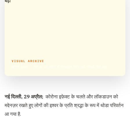
VISUAL ARCHIVE
कोरोना इफ़ेक्ट : देश के इन मंदिरों में ऑनलाइन दर्शन कई फ़ीसदी तक बढ़ा
नई दिल्ली, 29 अप्रैल;
कोरोना इफ़ेक्ट के चलते और लॉकडाउन को
मद्देनज़र रखते हुए लोगों की इश्वर के प्रति श्रद्धा के रूप में थोडा परिवर्तन
आ गया है.