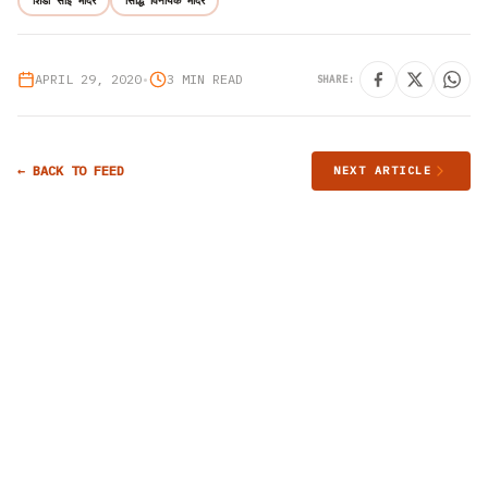
शिर्डी साईं मंदिर
सिद्धि विनायक मंदिर
APRIL 29, 2020
•
3 MIN READ
SHARE:
← BACK TO FEED
NEXT ARTICLE