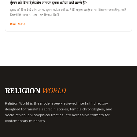
ईश्वर को बिना देखे लोग उन पर इतना भरोसा क्यों करते हैं?
ईश्वर को बिना देखे लोग उन पर इतना भरोसा क्यों करते हैं? मनुष्य का ईश्वर पर विश्वास उतना ही पुराना है
जितनी कि मानव सभ्यता। यह विश्वास किसी…
READ NOW
RELIGION
WORLD
Religion World is the modern peer-reviewed interfaith directory
designed to translate sacred histories, temple chronologies, and
socio-ethical philosophical treaties into accessible formats for
contemporary mindsets.