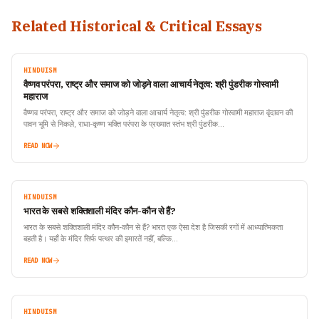
Related Historical & Critical Essays
HINDUISM
वैष्णव परंपरा, राष्ट्र और समाज को जोड़ने वाला आचार्य नेतृत्व: श्री पुंडरीक गोस्वामी
महाराज
वैष्णव परंपरा, राष्ट्र और समाज को जोड़ने वाला आचार्य नेतृत्व: श्री पुंडरीक गोस्वामी महाराज वृंदावन की
पावन भूमि से निकले, राधा-कृष्ण भक्ति परंपरा के प्रख्यात स्तंभ श्री पुंडरीक…
READ NOW
HINDUISM
भारत के सबसे शक्तिशाली मंदिर कौन-कौन से हैं?
भारत के सबसे शक्तिशाली मंदिर कौन-कौन से हैं? भारत एक ऐसा देश है जिसकी रगों में आध्यात्मिकता
बहती है। यहाँ के मंदिर सिर्फ पत्थर की इमारतें नहीं, बल्कि…
READ NOW
HINDUISM