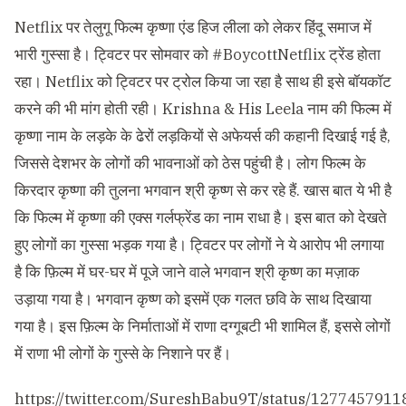
Netflix पर तेलुगू फिल्म कृष्णा एंड हिज लीला को लेकर हिंदू समाज में
भारी गुस्सा है। ट्विटर पर सोमवार को #BoycottNetflix ट्रेंड होता
रहा। Netflix को ट्विटर पर ट्रोल किया जा रहा है साथ ही इसे बॉयकॉट
करने की भी मांग होती रही। Krishna & His Leela नाम की फिल्म में
कृष्णा नाम के लड़के के ढेरों लड़कियों से अफेयर्स की कहानी दिखाई गई है,
जिससे देशभर के लोगों की भावनाओं को ठेस पहुंची है। लोग फिल्म के
किरदार कृष्णा की तुलना भगवान श्री कृष्ण से कर रहे हैं. खास बात ये भी है
कि फिल्म में कृष्णा की एक्स गर्लफ्रेंड का नाम राधा है। इस बात को देखते
हुए लोगों का गुस्सा भड़क गया है। ट्विटर पर लोगों ने ये आरोप भी लगाया
है कि फ़िल्म में घर-घर में पूजे जाने वाले भगवान श्री कृष्ण का मज़ाक
उड़ाया गया है। भगवान कृष्ण को इसमें एक गलत छवि के साथ दिखाया
गया है। इस फ़िल्म के निर्माताओं में राणा दग्गूबटी भी शामिल हैं, इससे लोगों
में राणा भी लोगों के गुस्से के निशाने पर हैं।
https://twitter.com/SureshBabu9T/status/127745791