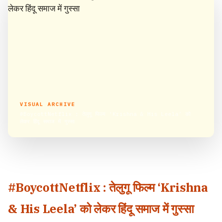
VISUAL ARCHIVE
#BoycottNetflix : तेलुगू फिल्म ‘Krishna & His Leela’ को
लेकर हिंदू समाज में गुस्सा
#BoycottNetflix : तेलुगू फिल्म ‘Krishna
& His Leela’ को लेकर हिंदू समाज में गुस्सा