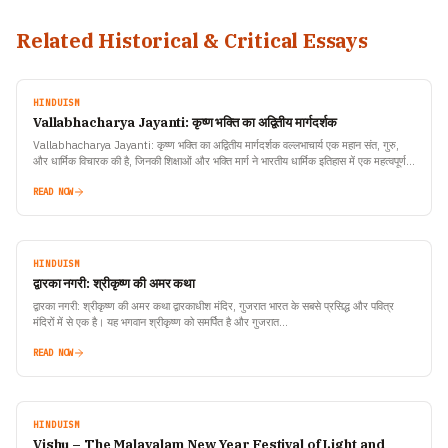
Related Historical & Critical Essays
HINDUISM
Vallabhacharya Jayanti: कृष्ण भक्ति का अद्वितीय मार्गदर्शक
Vallabhacharya Jayanti: कृष्ण भक्ति का अद्वितीय मार्गदर्शक वल्लभाचार्य एक महान संत, गुरु,
और धार्मिक विचारक की है, जिनकी शिक्षाओं और भक्ति मार्ग ने भारतीय धार्मिक इतिहास में एक महत्वपूर्ण…
READ NOW
HINDUISM
द्वारका नगरी: श्रीकृष्ण की अमर कथा
द्वारका नगरी: श्रीकृष्ण की अमर कथा द्वारकाधीश मंदिर, गुजरात भारत के सबसे प्रसिद्ध और पवित्र
मंदिरों में से एक है। यह भगवान श्रीकृष्ण को समर्पित है और गुजरात…
READ NOW
HINDUISM
Vishu – The Malayalam New Year Festival of Light and