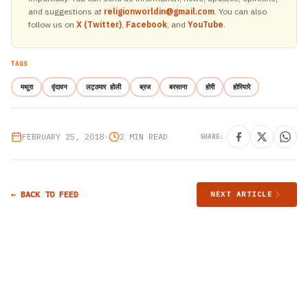
and suggestions at
religionworldin@gmail.com
. You can also
follow us on
X (Twitter)
,
Facebook
, and
YouTube
.
TAGS
मथुरा
वृंदावन
लट्ठमार होली
ब्रज
बरसाना
होरी
होरियारे
FEBRUARY 25, 2018
•
2 MIN READ
SHARE:
← BACK TO FEED
NEXT ARTICLE