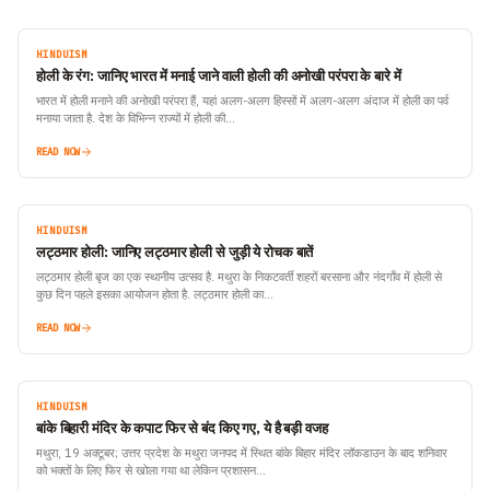
HINDUISM
होली के रंग: जानिए भारत में मनाई जाने वाली होली की अनोखी परंपरा के बारे में
भारत में होली मनाने की अनोखी परंपरा हैं, यहां अलग-अलग हिस्सों में अलग-अलग अंदाज में होली का पर्व
मनाया जाता है. देश के विभिन्न राज्यों में होली की…
READ NOW
HINDUISM
लट्ठमार होली: जानिए लट्ठमार होली से जुड़ी ये रोचक बातें
लट्ठमार होली बृज का एक स्थानीय उत्सव है. मथुरा के निकटवर्ती शहरों बरसाना और नंदगाँव में होली से
कुछ दिन पहले इसका आयोजन होता है. लट्ठमार होली का…
READ NOW
HINDUISM
बांके बिहारी मंदिर के कपाट फिर से बंद किए गए, ये है बड़ी वजह
मथुरा, 19 अक्टूबर; उत्तर प्रदेश के मथुरा जनपद में स्थित बांके बिहार मंदिर लॉकडाउन के बाद शनिवार
को भक्तों के लिए फिर से खोला गया था लेकिन प्रशासन…