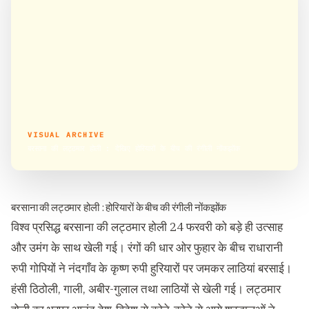
VISUAL ARCHIVE
बरसाना की लट्ठमार होली : देखिए होरियारों के बीच की रंगीली नोंकझोंक
बरसाना की लट्ठमार होली : होरियारों के बीच की रंगीली नोंकझोंक
विश्व प्रसिद्ध बरसाना की लट्ठमार होली 24 फरवरी को बड़े ही उत्साह
और उमंग के साथ खेली गई। रंगों की धार ओर फुहार के बीच राधारानी
रुपी गोपियों ने नंदगाँव के कृष्ण रुपी हुरियारों पर जमकर लाठियां बरसाई।
हंसी ठिठोली, गाली, अबीर-गुलाल तथा लाठियों से खेली गई। लट्ठमार