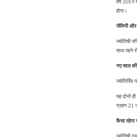
वर्ष 2019 म
होगा।
जैमिनी और 
ज्योतिषी पण
साथ रहने से
नए साल की 
ज्योतिर्विद
यह दोनों ही
ग्रहण 21 ज
कैसा रहेगा न
ज्योतिषी दया