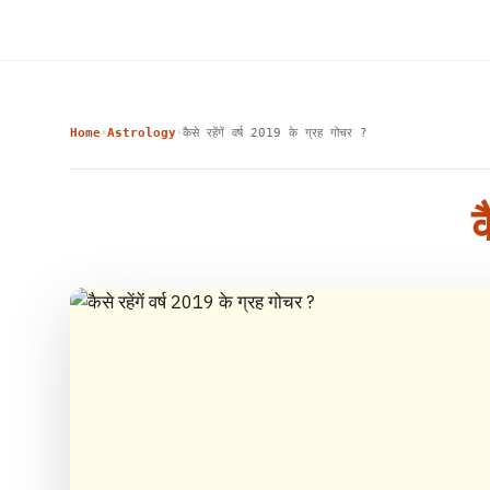
Home
Astrology
कैसे रहेंगें वर्ष 2019 के ग्रह गोचर ?
›
›
क