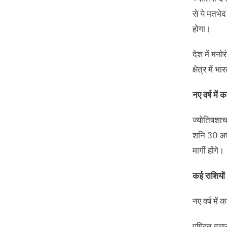
से ये मतभेद
होगा।
देश में मन
क्षेत्र में
नए वर्ष में 
ज्योतिषशाचा
शनि 30 अप्र
मार्गी होंगे।
कई राशियों 
नए वर्ष में
पण्डित दया