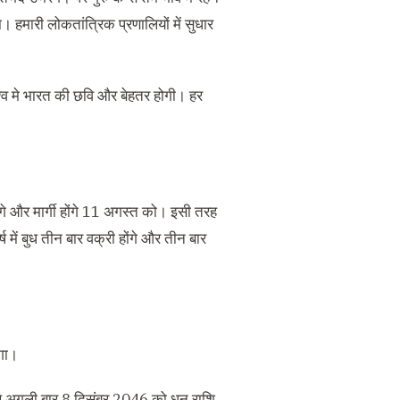
। हमारी लोकतांत्रिक प्रणालियों में सुधार
िश्व मे भारत की छवि और बेहतर होगी। हर
ोंगे और मार्गी होंगे 11 अगस्त को। इसी तरह
्ष में बुध तीन बार वक्री होंगे और तीन बार
ोगा।
 थे अगली बार 8 दिसंबर 2046 को धनु राशि