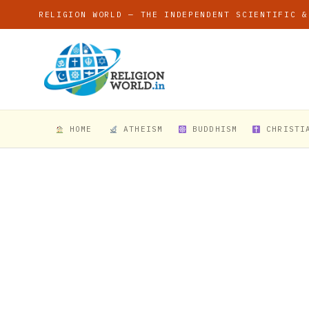
RELIGION WORLD — THE INDEPENDENT SCIENTIFIC &
HOME
ATHEISM
BUDDHISM
CHRISTI