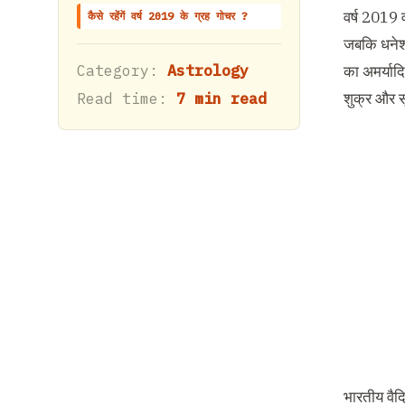
वर्ष 2019 व
कैसे रहेंगें वर्ष 2019 के ग्रह गोचर ?
जबकि धनेश मं
Category:
Astrology
का अमर्याद
Read time:
7 min read
शुक्र और सू
भारतीय वैद