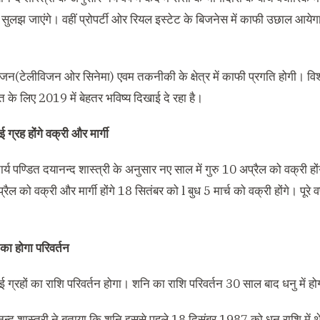
 सुलझ जाएंगे। वहीं प्रोपर्टी ओर रियल इस्टेट के बिजनेस में काफी उछाल आयेगा
ोरंजन(टेलीविजन ओर सिनेमा) एवम तकनीकी के क्षेत्र में काफी प्रगति होगी। व
 भारत के लिए 2019 में बेहतर भविष्य दिखाई दे रहा है।
कई ग्रह होंगे वक्री और मार्गी
र्य पण्डित दयानन्द शास्त्री के अनुसार नए साल में गुरु 10 अप्रैल को वक्री ह
ैल को वक्री और मार्गी होंगे 18 सितंबर को l बुध 5 मार्च को वक्री होंगे। पूरे वर
का होगा परिवर्तन
 कई ग्रहों का राशि परिवर्तन होगा। शनि का राशि परिवर्तन 30 साल बाद धनु में ह
नन्द शास्त्री ने बताया कि शनि इससे पहले 18 दिसंबर 1987 को धनु राशि में