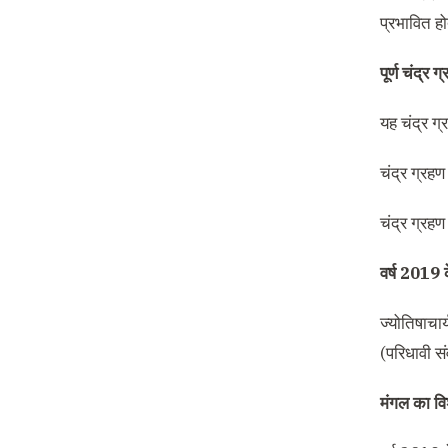
प्रभावित हो
पूर्ण चंद
यह चंद्र ग्
चंद्र ग्रहण
चंद्र ग्रहण
वर्ष 2019 के
ज्योतिषाचार
(परिधावी सं
मंगल का वि