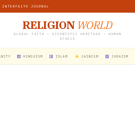
 INTERFAITH JOURNAL
RELIGION
WORLD
GLOBAL FAITH • SCIENTIFIC HERITAGE • HUMAN
ETHICS
ANITY
HINDUISM
ISLAM
JAINISM
JUDAISM