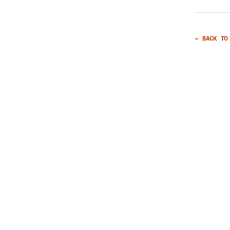
← BACK TO