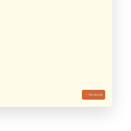
Hinduism