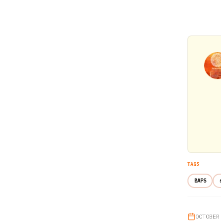
TAGS
BAPS
OCTOBER