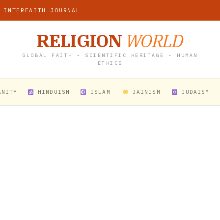
 INTERFAITH JOURNAL
RELIGION
WORLD
GLOBAL FAITH • SCIENTIFIC HERITAGE • HUMAN
ETHICS
ANITY
HINDUISM
ISLAM
JAINISM
JUDAISM