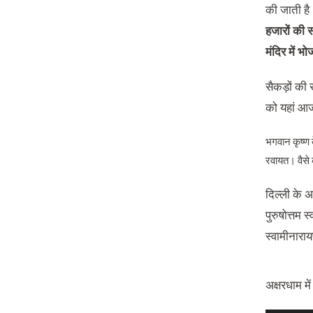
की जाती है।
हजारों की स
मंदिर में 
सैकड़ों की 
को यहां आ
भगवान कृष्ण क
रवायत। वैसे 
दिल्ली के 
पुरुषोत्तम 
स्वामीनारा
अक्षरधाम मे