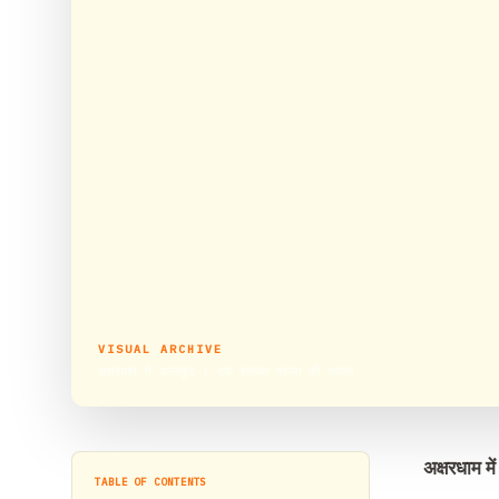
VISUAL ARCHIVE
अक्षरधाम में अन्नकूट : एक शाश्वत परंपरा की भव्यता
अक्षरधाम मे
TABLE OF CONTENTS