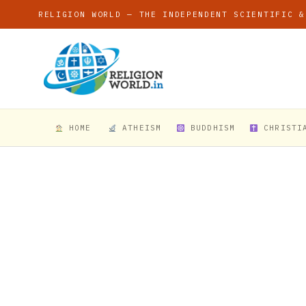
RELIGION WORLD — THE INDEPENDENT SCIENTIFIC &
HOME
ATHEISM
BUDDHISM
CHRISTI