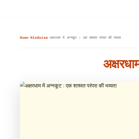
Home
Hinduism
अक्षरधाम में अन्नकूट : एक शाश्वत परंपरा की भव्यता
›
›
अक्षरधाम