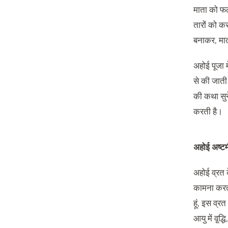
माता को फ
तारों को करव
बनाकर
,
मा
अहोई पूजा म
से की जाती 
की कथा सुन
करती है।
अहोई अष्टमी
अहोई व्रत क
कामना करत
हूं
,
इस व्रत 
आयु में वृ्द्धि