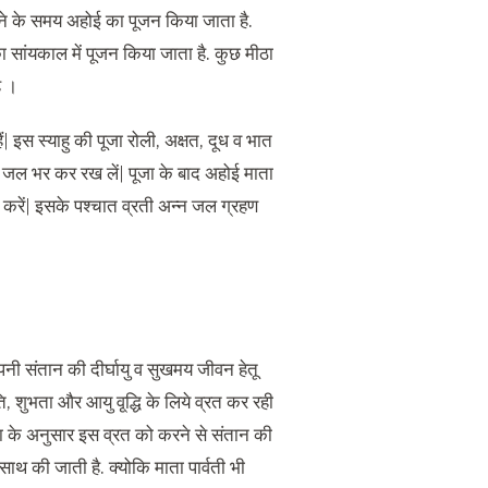
देने के समय अहोई का पूजन किया जाता है
.
 सांयकाल में पूजन किया जाता है
.
कुछ मीठा
ै
।
ं
|
इस स्याहु की पूजा रोली
,
अक्षत
,
दूध व भात
ें जल भर कर रख लें
|
पूजा के बाद अहोई माता
करें
|
इसके पश्चात व्रती अन्न जल ग्रहण
ी संतान की दीर्घायु व सुखमय जीवन हेतू
ि
,
शुभता और आयु वृ्द्धि के लिये व्रत कर रही
ा के अनुसार इस व्रत को करने से संतान की
साथ की जाती है
.
क्योकि माता पार्वती भी