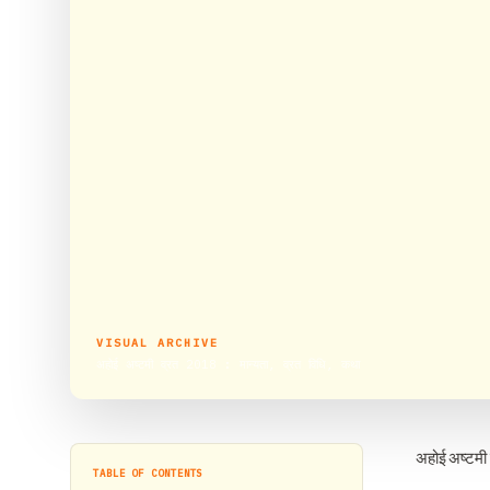
VISUAL ARCHIVE
अहोई अष्टमी व्रत 2018 : मान्यता, व्रत विधि, कथा
अहोई अष्टमी 
TABLE OF CONTENTS