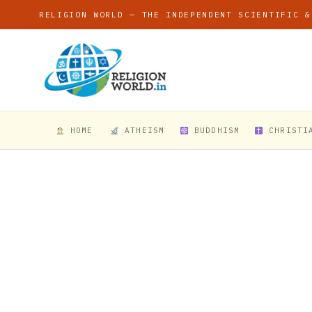
RELIGION WORLD — THE INDEPENDENT SCIENTIFIC &
HOME
ATHEISM
BUDDHISM
CHRISTI