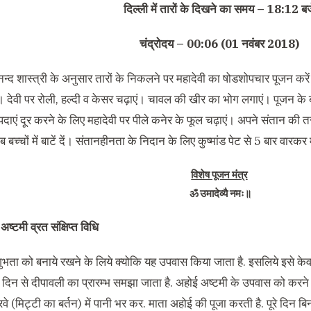
दिल्ली में तारों के दिखने का समय
– 18:12
बज
चंद्रोदय
– 00:06 (01
नवंबर
2018)
न्द शास्त्री के अनुसार तारों के निकलने पर महादेवी का षोडशोपचार पूजन करें
। देवी पर रोली
,
हल्दी व केसर चढ़ाएं। चावल की खीर का भोग लगाएं। पूजन के ब
पदाएं दूर करने के लिए महादेवी पर पीले कनेर के फूल चढ़ाएं। अपने संतान की त
बच्चों में बाटें दें। संतानहीनता के निदान के लिए कुष्मांड पेट से
5
बार वारकर म
विशेष पूजन मंत्र
ॐ उमादेव्यै नमः॥
अष्टमी व्रत संक्षिप्त विधि
ुभता को बनाये रखने के लिये क्योकि यह उपवास किया जाता है
.
इसलिये इसे केव
दिन से दीपावली का प्रारम्भ समझा जाता है
.
अहोई अष्टमी के उपवास को करने व
वे
(
मिट्टी का बर्तन
)
में पानी भर कर
.
माता अहोई की पूजा करती है
.
पूरे दिन ब