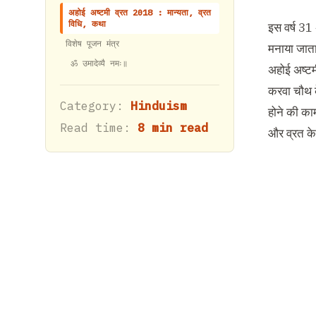
अहोई अष्टमी व्रत 2018 : मान्यता, व्रत
विधि, कथा
इस वर्ष
31
विशेष पूजन मंत्र
मनाया जाता
ॐ उमादेव्यै नमः॥
अहोई अष्टम
करवा चौथ क
Category:
Hinduism
होने की का
Read time:
8 min read
और व्रत के