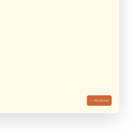
Hinduism