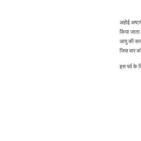
अहोई अष्टम
किया जाता ह
आयु की कामन
जिस वार को
इस पर्व के 