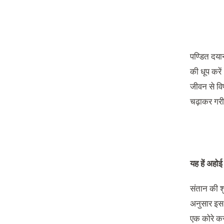
पण्डित दयान
की धूप करें
जीवन से वि
चढ़ाकर गरीब 
यह हें अहोई 
संतान की श
अनुसार इस 
एक कोरे कर