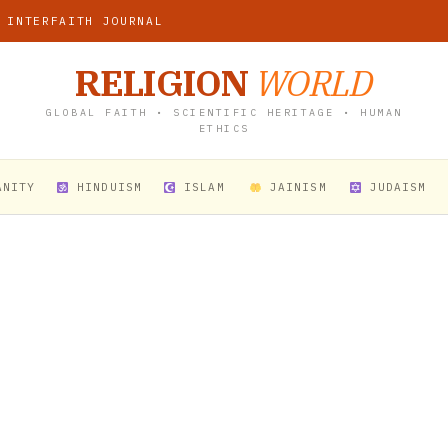
 INTERFAITH JOURNAL
RELIGION
WORLD
GLOBAL FAITH • SCIENTIFIC HERITAGE • HUMAN
ETHICS
ANITY
HINDUISM
ISLAM
JAINISM
JUDAISM