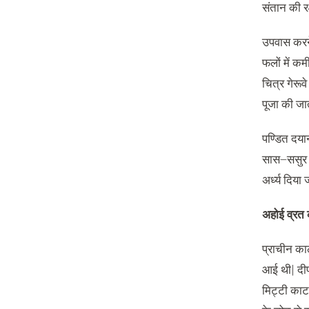
संतान की र
उपवास करने
फलों में कमी
चित्र गेरूवे
पूजा की जा
पण्डित दया
सास
–
ससुर 
अर्ध्य दिया 
अहोई व्रत
प्राचीन का
आई थी
|
दी
मिट्टी काट