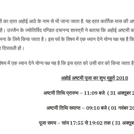
ी का व्रत अहोई आठे के नाम से भी जाना जाता है
.
यह व्रत कार्तिक मास की अष्ट
ै। उज्जैन के ज्योतिर्विद पण्डित दयानन्द शास्त्री ने बताया कि अहोई अष्टमी का
ा के लिये किया जाता है। इस पर्व के विषय में एक ध्यान देने योग्य पक्ष यह है
 दिपावली हों।
विषय में एक ध्यान देने योग्य पक्ष यह है कि इस व्रत को उसी वार को किया जाता है
अहोई अष्टमी पूजा का शुभ मुहूर्त
2018
अष्टमी तिथि प्रारम्भ
– 11:09
बजे
( 31
अक्तूबर
2
अष्टमी तिथि समाप्त
– 09:10
बजे
( 01
नवंबर
20
पूजा
समय
–
सांय
17:55
से
19:02
तक
( 31
अक्तूब