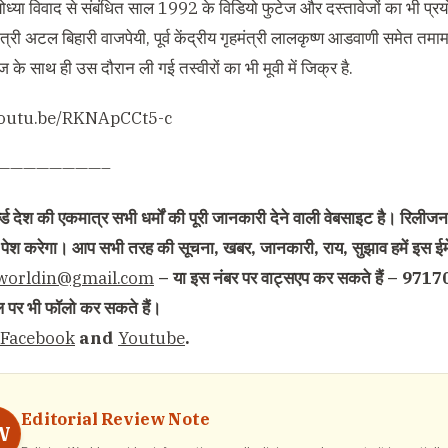
योध्या विवाद से संबंधित साल 1992 के विडियो फुटेज और दस्तावेजों का भी प्रयोग
नमंत्री अटल बिहारी वाजपेयी, पूर्व केंद्रीय गृहमंत्री लालकृष्ण आडवाणी समेत तम
ज के साथ ही उस दौरान ली गई तस्वीरों का भी मूवी में जिक्र है.
/youtu.be/RKNApCCt5-c
————————–
्ड देश की एकमात्र सभी धर्मों की पूरी जानकारी देने वाली वेबसाइट है। रिलीजन 
 से पेश करेगा। आप सभी तरह की सूचना, खबर, जानकारी, राय, सुझाव हमें इस ईम
nworldin@gmail.com
– या इस नंबर पर वाट्सएप कर सकते हैं – 9717
नल पर भी फॉलो कर सकते हैं।
Facebook
and
Youtube
.
Editorial Review Note
W