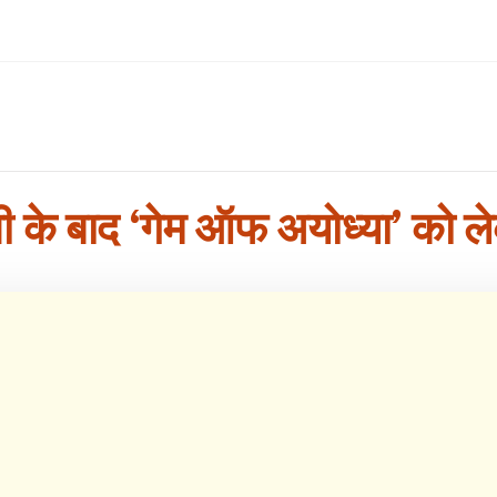
ती के बाद ‘गेम ऑफ अयोध्या’ को ल