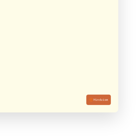
Hinduism