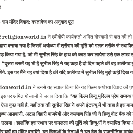
है।
 –
राम मंदिर विवाद: दस्तावेज का अनुवाद पूरा
र
religionworld.in
ने एबीवीपी कार्यकर्ता अमित गोस्वामी से बात की तो 
द्वारा बनाया गया है जिसमें अयोध्या में श्रीराम की मूर्ति को गलत तरीके से स्था
 किया गया है, जो भी सुनील सिंह के हाथ को काट कर लायेगा उसे एक लाख रु
ा,
“दूसरा उसमें यह भी है सुनील सिंह ने यह कहा है दो दिन पहले की वह अलीगढ मुस
ेंगे. इस पर मैंने यह बयां दिया है की यदि अलीगढ में सुनील सिंह मुझे कहीं दिख ग
gionworld.in
ने उनसे यह सवाल किया कि यह फिल्म अयोध्या विवाद की पृष्ठभू
 इस पर अमित गोस्वामी ने जवाब दिया कि
“यह फिल्म हिन्दू मुस्लिम प्रेम सम्बन
ं ऐसा कुछ नहीं है. यहाँ तक की सुनील सिंह ने अपने इंटरव्यू में भी कहा है इस माम
कृष्ण आडवाणी, अटल बिहारी बाजपेयी और कल्याण सिंह जी ने हिन्दू
वोट बैंक
को 
्दा उठाया। हालाँकि इस स्थान पर रामलला की मूर्ति को हिन्दुओं ने स्थापित किय
 यहाँ हम मंदिर बनायेंगे. इन हिन्दुओं के नेताओं ने इस देश के राजनीतिक माह