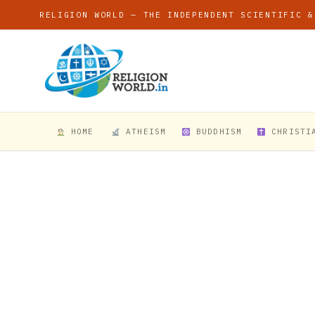
RELIGION WORLD — THE INDEPENDENT SCIENTIFIC &
HOME
ATHEISM
BUDDHISM
CHRISTI