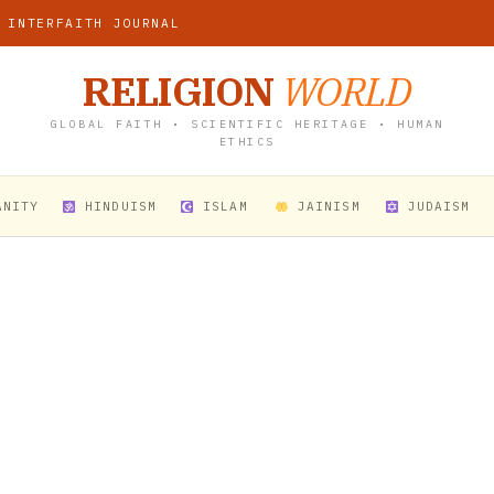
 INTERFAITH JOURNAL
RELIGION
WORLD
GLOBAL FAITH • SCIENTIFIC HERITAGE • HUMAN
ETHICS
ANITY
HINDUISM
ISLAM
JAINISM
JUDAISM