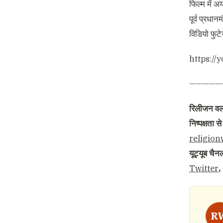
फिल्म में अ
पूर्व प्रधा
विडियो फुटे
https:/
—————
रिलीजन वर्ल
निष्पक्षता
religio
यूट्यूब चै
Twitter
,
R