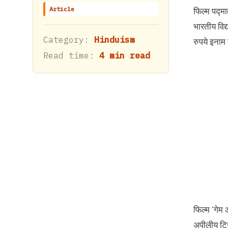
Article
फिल्म पद्म
भारतीय विद्
Category:
Hinduism
रुपये इनाम
Read time:
4 min read
फिल्म ‘गेम
अपीलीय ट्रि