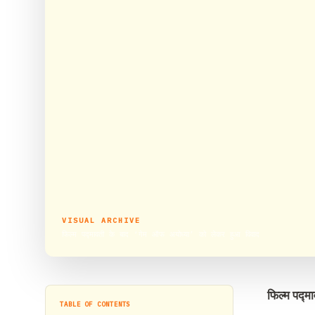
VISUAL ARCHIVE
फिल्म पद्मावती के बाद ‘गेम ऑफ अयोध्या’ को लेकर हुआ विवाद
फिल्म पद्म
TABLE OF CONTENTS