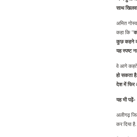
साथ खिलवाड़ 
अमित गोस्वा
कहा कि “
क
कुछ कहने क
यह स्पष्ट 
वे आगे कहते
हो सकता है.
देश में फि
यह भी पढ़ें
अलीगढ़ जिले
कर दिया है