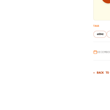
TAGS
अयोध्या
DECEMBE
← BACK TO