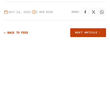
JULY 24, 2020
•
2 MIN READ
SHARE:
← BACK TO FEED
NEXT ARTICLE