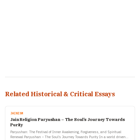
Related Historical & Critical Essays
JAINISM
Jain Religion Paryushan – The Soul’s Journey Towards
Purity
Paryushan: The Festival of Inner Awakening, Forgiveness, and Spiritual
Renewal Paryushan – The Soul’s Journey Towards Purity In a world driven