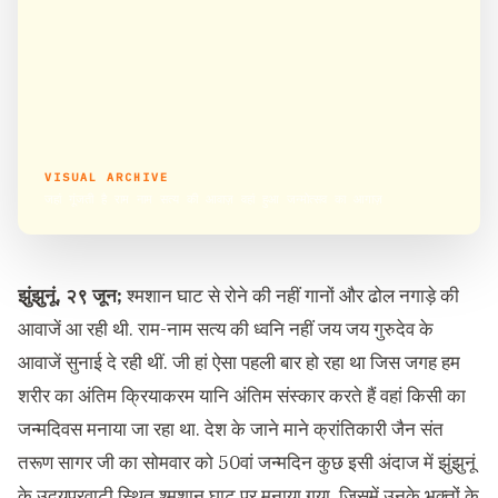
VISUAL ARCHIVE
जहां गूंजती है राम नाम सत्य की आवाज़ वहां हुआ जन्मोत्सव का आगाज़
झुंझुनूं, २९ जून;
श्मशान घाट से रोने की नहीं गानों और ढोल नगाड़े की
आवाजें आ रही थी. राम-नाम सत्य की ध्वनि नहीं जय जय गुरुदेव के
आवाजें सुनाई दे रही थीं. जी हां ऐसा पहली बार हो रहा था जिस जगह हम
शरीर का अंतिम क्रियाकरम यानि अंतिम संस्कार करते हैं वहां किसी का
जन्मदिवस मनाया जा रहा था. देश के जाने माने क्रांतिकारी जैन संत
तरूण सागर जी का सोमवार को 50वां जन्मदिन कुछ इसी अंदाज में झुंझुनूं
के उदयपुरवाटी स्थित श्मशान घाट पर मनाया गया. जिसमें उनके भक्तों के