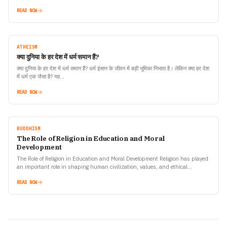
by speed, ambition, and constant distractions, there…
READ NOW
ATHEISM
क्या दुनिया के हर देश में धर्म समान हैं?
क्या दुनिया के हर देश में धर्म समान हैं? धर्म इंसान के जीवन में बड़ी भूमिका निभाता है। लेकिन क्या हर देश
में धर्म एक जैसा है? यह…
READ NOW
BUDDHISM
The Role of Religion in Education and Moral
Development
The Role of Religion in Education and Moral Development Religion has played
an important role in shaping human civilization, values, and ethical
behaviour for thousands of years. Across…
READ NOW