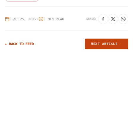
JUNE 29, 2017
•
3 MIN READ
SHARE:
← BACK TO FEED
NEXT ARTICLE