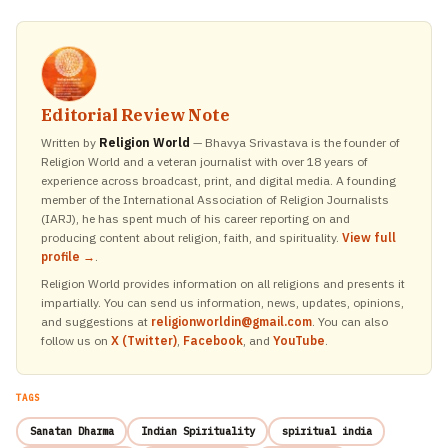
Editorial Review Note
Written by
Religion World
— Bhavya Srivastava is the founder of
Religion World and a veteran journalist with over 18 years of
experience across broadcast, print, and digital media. A founding
member of the International Association of Religion Journalists
(IARJ), he has spent much of his career reporting on and
producing content about religion, faith, and spirituality.
View full
profile →
.
Religion World provides information on all religions and presents it
impartially. You can send us information, news, updates, opinions,
and suggestions at
religionworldin@gmail.com
. You can also
follow us on
X (Twitter)
,
Facebook
, and
YouTube
.
TAGS
Sanatan Dharma
Indian Spirituality
spiritual india