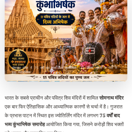
VISUAL ARCHIVE
सोमनाथ मंदिर में 75 वर्षों बाद हुआ दिव्य कुंभाभिषेक, 11 पवित्र नदियों के जल से
हुआ महाअभिषेक
भारत के सबसे प्राचीन और पवित्र शिव मंदिरों में शामिल
सोमनाथ मंदिर
एक बार फिर ऐतिहासिक और आध्यात्मिक कारणों से चर्चा में है। गुजरात
के प्रभास पाटन में स्थित इस ज्योतिर्लिंग मंदिर में लगभग
75 वर्षों बाद
भव्य कुंभाभिषेक समारोह
आयोजित किया गया, जिसने करोड़ों शिव भक्तों