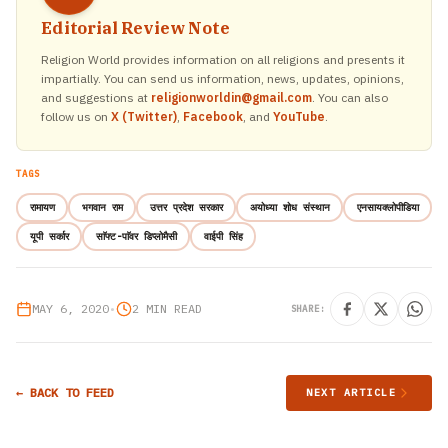
Editorial Review Note
Religion World provides information on all religions and presents it
impartially. You can send us information, news, updates, opinions,
and suggestions at
religionworldin@gmail.com
. You can also
follow us on
X (Twitter)
,
Facebook
, and
YouTube
.
TAGS
रामायण
भगवान राम
उत्तर प्रदेश सरकार
अयोध्या शोध संस्थान
एनसायक्लोपीडिया
यूपी सर्कार
साॅफ्ट-पाॅवर डिप्लोमैसी
वाईपी सिंह
MAY 6, 2020
•
2 MIN READ
SHARE:
← BACK TO FEED
NEXT ARTICLE