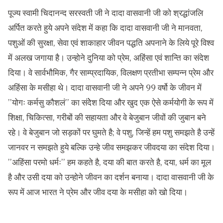
पूज्य स्वामी चिदानन्द सरस्वती जी ने दादा वासवानी जी को श्रद्धांजलि
अर्पित करते हुये अपने संदेश में कहा कि दादा वासवानी जी ने मानवता,
पशुओं की सुरक्षा, सेवा एवं शाकाहार जीवन पद्धति अपनाने के लिये पूरे विश्व
में अलख जगाया है। उन्होने दुनिया को प्रेम, अहिंसा एवं शान्ति का संदेश
दिया। वे सार्वभौमिक, गैर साम्प्रदायिक, विलक्षण प्रतीभा सम्पन्न प्रेम और
अहिंसा के मसीहा थे। दादा वासवानी जी ने अपने 99 वर्षो के जीवन में
’’योगः कर्मसु कौशलं’’ का संदेेश दिया और खुद एक ऐसे कर्मयोगी के रूप में
शिक्षा, चिकित्सा, गरीबों की सहायता और वे बेजुबान जीवों की जुबान बने
रहे। वे बेजुबान जो सड़कों पर घुमते है; वे पशु, जिन्हें हम पशु समझते है उन्हें
जानवर न समझते हुये बल्कि उन्हे जीव समझकर जीवदया का संदेश दिया।
’’अहिंसा परमो धर्मः’’ हम कहते है, दया की बात करते है, दया, धर्म का मूल
है और उसी दया को उन्होने जीवन का दर्शन बनाया। दादा वासवानी जी के
रूप में आज भारत ने प्रेम और जीव दया के मसीहा को खो दिया।