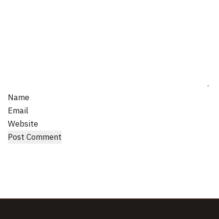
Name
Email
Website