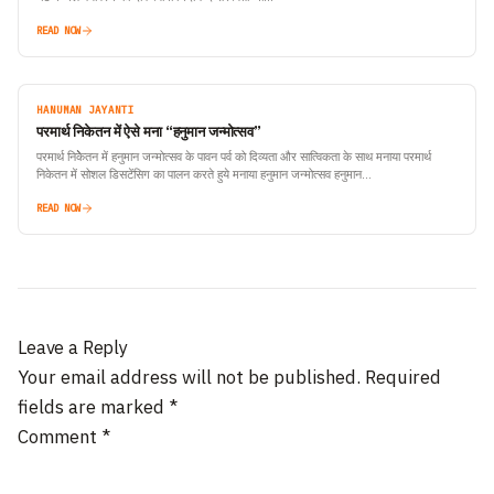
READ NOW
HANUMAN JAYANTI
परमार्थ निकेतन में ऐसे मना “हनुमान जन्मोत्सव”
परमार्थ निकेेतन में हनुमान जन्मोत्सव के पावन पर्व को दिव्यता और सात्विकता के साथ मनाया परमार्थ
निकेतन में सोशल डिसटेंसिग का पालन करते हुये मनाया हनुमान जन्मोत्सव हनुमान…
READ NOW
Leave a Reply
Your email address will not be published.
Required
fields are marked
*
Comment
*