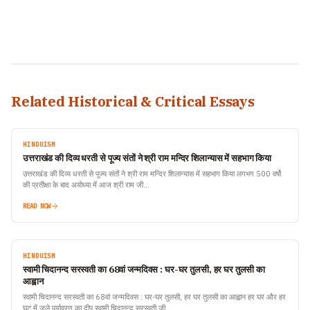
Related Historical & Critical Essays
HINDUISM
उत्तराखंड की दिव्य धरती से पूज्य संतों ने श्री राम मन्दिर शिलान्यास में सहभाग किया
उत्तराखंड की दिव्य धरती से पूज्य संतों ने श्री राम मन्दिर शिलान्यास में सहभाग किया लगभग 500 वर्षो
की प्रतीक्षा के बाद अयोध्या में आज श्री राम जी…
READ NOW
HINDUISM
स्वामी चिदानन्द सरस्वती का 68वां जन्मदिवस : घर-घर तुलसी, हर घर तुलसी का
आह्वान
स्वामी चिदानन्द सरस्वती का 68वां जन्मदिवस : घर-घर तुलसी, हर घर तुलसी का आह्वान हर घर और हर
घट में जले पर्यावरण का दीप स्वामी चिदानन्द सरस्वती जी…