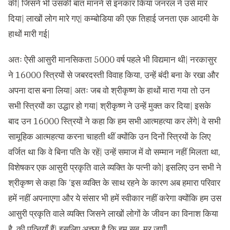
की| जिसने भी उसकी बात मानने से इनकार किया जनरल ने उसे मार
दिया| लाखों लोग मारे गए| कम्बोडिया की एक तिहाई जनता एक आदमी के
हाथों मारी गई|
अतः ऐसी आसुरी मानसिकता 5000 वर्ष पहले भी विद्यमान थी| नरकासुर
ने 16000 स्त्रियों से जबरदस्ती विवाह किया, उन्हें बंदी बना के रखा और
अपना दास बना लिया| अतः जब वो श्रीकृष्ण के हाथों मारा गया तो उन
सभी स्त्रियों का उद्धार हो गया| श्रीकृष्ण ने उन्हें मुक्त कर दिया| इसके
बाद उन 16000 स्त्रियों ने कहा कि हम सभी आत्महत्या कर लेंगे| वे सभी
सामूहिक आत्महत्या करना चाहती थीं क्योंकि उन दिनों स्त्रियों के लिए
वर्जित था कि वे बिना पति के रहें| उन्हें समाज में वो सम्मान नहीं मिलता था,
विशेषकर एक आसुरी प्रकृति वाले व्यक्ति के पत्नी को| इसलिए उन सभी ने
श्रीकृष्ण से कहा कि ‘इस व्यक्ति के साथ रहने के कारण अब हमारा परिवार
हमें नहीं अपनाएगा और ये संसार भी हमें स्वीकार नहीं करेगा क्योंकि हम उस
आसुरी प्रकृति वाले व्यक्ति जिसने लाखों लोगों के जीवन का विनाश किया
है, की पत्नियाँ हैं| इसलिए अच्छा है कि हम सब मर जाएँ|