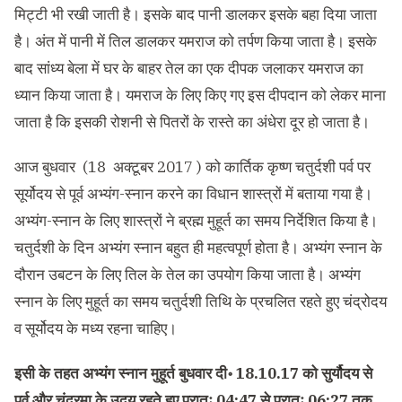
म‍िट्टी भी रखी जाती है। इसके बाद पानी डालकर इसके बहा दि‍या जाता
है। अंत में पानी में त‍िल डालकर यमराज को तर्पण क‍िया जाता है। इसके
बाद सांध्‍य बेला में घर के बाहर तेल का एक दीपक जलाकर यमराज का
ध्‍यान क‍िया जाता है। यमराज के ल‍िए क‍िए गए इस दीपदान को लेकर माना
जाता है कि‍ इसकी रोशनी से प‍ितरों के रास्‍ते का अंधेरा दूर हो जाता है।
आज बुधवार (18 अक्टूबर 2017 ) को कार्तिक कृष्ण चतुर्दशी पर्व पर
सूर्योदय से पूर्व अभ्यंग-स्नान करने का विधान शास्त्रों में बताया गया है।
अभ्यंग-स्नान के लिए शास्त्रों ने ब्रह्म मुहूर्त का समय निर्देशित किया है।
चतुर्दशी के दिन अभ्यंग स्नान बहुत ही महत्वपूर्ण होता है। अभ्यंग स्नान के
दौरान उबटन के लिए तिल के तेल का उपयोग किया जाता है। अभ्यंग
स्नान के लिए मुहूर्त का समय चतुर्दशी तिथि के प्रचलित रहते हुए चंद्रोदय
व सूर्योदय के मध्य रहना चाहिए।
इसी के तहत अभ्यंग स्नान मुहूर्त बुधवार दी॰ 18.10.17 को सुर्यौदय से
पूर्व और चंद्रमा के उदय रहते हुए प्रातः 04:47 से प्रातः 06:27 तक