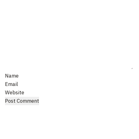
Name
Email
Website