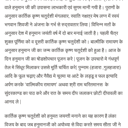
वाले हनुमान जी की उपासना लाभकारी एवं सुगम मानी गयी है। पुराणों के
अनुसार कार्तिक कृष्ण चतुर्दशी मंगलवार, स्वाति नक्षत्र मेष लग्न में स्वयं
भगवान शिवजी ने अंजना के गर्भ से रुद्रावतार लिया | विभिन्न मतों के
अनुसार देश में हनुमान जयंती वर्ष में दो बार मनाई जाती है। पहली चैत्र
शुक्ल पूर्णिमा को व दूसरी कार्तिक कृष्ण चतुर्दशी को। बाल्मीकि रामायण के
अनुसार हनुमान जी का जन्म कार्तिक कृष्ण चतुर्दशी को हुआ है। आज के
दिन हनुमान जी का षोडशोपचार पूजन करे | पूजन के उपचारो मे गंधपूर्ण
तेल मे सिंधूर मिलाकर उससे मूर्ति चर्चित करे| पुन्नाम (हजारा ,गुलहजारा)
आदि के फूल चढ़ाए और नैवैद्य मे चूरमा या आटे के लड्डू व फल इत्यादि
अर्पण करके ‘वाल्मिकीय रामायण’ अथवा श्री राम चरितमानस के
सुंदरकाण्ड का पाठ करे और रात के समय दीप जलाकर छोटी दीपावली का
आनद ले |
कार्तिक कृष्ण चतुर्दशी को हनुमत जयन्ती मनाने का यह कारण है लंका
विजय के बाद जब हनुमानजी को अयोध्या से विदा करते समय सीता जी ने