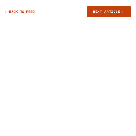
← BACK TO FEED
NEXT ARTICLE