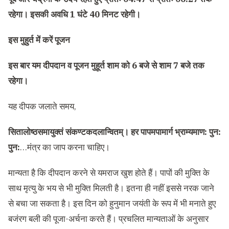
रहेगा। इसकी अवधि 1 घंटे 40 मिनट रहेगी।
इस मुहुर्त में करें पूजन
इस बार यम दीपदान व पूजन मुहूर्त शाम को 6 बजे से शाम 7 बजे तक
रहेगा।
यह दीपक जलाते समय,
सितालोष्ठसमायुक्तं संकण्टकदलान्वितम्। हर पापमपामार्ग भ्राम्यमाण: पुन:
पुन:
…मंत्र का जाप करना चाह‍िए।
मान्‍यता है कि दीपदान करने से यमराज खुश होते हैं। पापों की मुक्‍त‍ि के
साथ मृत्‍यु के भय से भी मुक्‍त‍ि म‍िलती है। इतना ही नहीं इससे नरक जाने
से बचा जा सकता है। इस द‍िन को हुनुमान जयंती के रूप में भी मनाते हुए
बजंरग बली की पूजा-अर्चना करते हैं। प्रचलित मान्यताओं के अनुसार