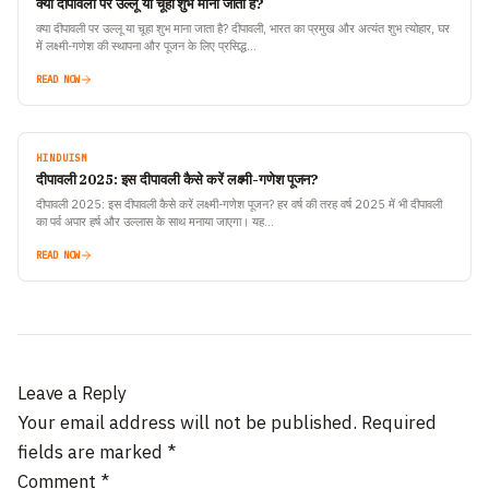
क्या दीपावली पर उल्लू या चूहा शुभ माना जाता है?
क्या दीपावली पर उल्लू या चूहा शुभ माना जाता है? दीपावली, भारत का प्रमुख और अत्यंत शुभ त्योहार, घर
में लक्ष्मी-गणेश की स्थापना और पूजन के लिए प्रसिद्ध…
READ NOW
HINDUISM
दीपावली 2025: इस दीपावली कैसे करें लक्ष्मी-गणेश पूजन?
दीपावली 2025: इस दीपावली कैसे करें लक्ष्मी-गणेश पूजन? हर वर्ष की तरह वर्ष 2025 में भी दीपावली
का पर्व अपार हर्ष और उल्लास के साथ मनाया जाएगा। यह…
READ NOW
Leave a Reply
Your email address will not be published.
Required
fields are marked
*
Comment
*