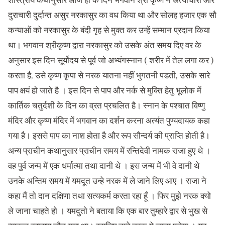
शास्त्रीय कथानुसार आज ही के दिन भगवान श्री कृष्ण ने अत्याचारी और
दुराचारी दु्र्दान्त असुर नरकासुर का वध किया था और सोलह हजार एक सौ
कन्याओं को नरकासुर के बंदी गृह से मुक्त कर उन्हें सम्मान प्रदान किया
था। भगवान श्रीकृष्ण द्वारा नरकासुर को उसके अंत समय दिए वर के
अनुसार इस दिन सूर्योदय से पूर्व जो अभ्यंगस्नान ( शरीर में तेल लगा कर )
करता है, उसे कृष्ण कृपा से नरक यातना नहीं भुगतनी पडती, उसके सारे
पाप क्षयं हो जाते है । इस दिन से पाप और नर्क से मुक्ति हेतु भूलोक में
कार्तिक चतुर्दशी के दिन का व्रत प्रचलित है। स्नान के पश्चात विष्णु
मंदिर और कृष्ण मंदिर में भगवान का दर्शन करना अत्यंत पुण्यदायक कहा
गया है। इससे पाप का नाश होता है और रूप सौन्दर्य की प्राप्ति होती है।
अन्य प्राचीन कथानुसार प्राचीन समय में रन्तिदेवी नामक राजा हुए थे ।
वह पुर्व जन्म में एक धर्मात्मा तथा दानी थे । इस जन्म में भी वे दानी थे
उनके अन्तिम समय में यमदूत उन्हे नरक में ले जाने लिए आए । राजा ने
कहा मैं तो दान दक्षिणा तथा सत्यकर्म करता रहा हूँ । फिर मुझे नरक क्यो
ले जाना चाहते हो । यमदुतो ने बताया कि एक बार तुम्हारे द्वार से भुख से