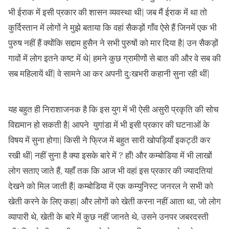
भी ईराक में इसी प्रकार की शासन व्यवस्था थी| जब मैं ईराक में था तो
कुर्दिस्तान में लोगों ने मुझे बताया कि वहां सैकड़ों गाँव ऐसे हैं जिनमें एक भी
पुरुष नहीं हैं क्योंकि सद्दाम हुसैन ने सभी पुरुषों को मार दिया है| उन सैकड़ों
गावों में लोग इतने कष्ट में थे| हमने कुछ ग्रामीणों से बात की और वे सब की
सब महिलायें थीं| वे सामने आ कर अपनी दुःखभरी कहानी सुना रही थीं|
यह बहुत ही निराशाजनक है कि इस युग में भी ऐसी असुरी प्रकृति की सोच
विद्यमान हो सकती है| आपने युगांडा में भी इसी प्रकार की घटनाओं के
विषय में सुना होगा| किसी ने फ्रिज में बहुत सारी खोपड़ियाँ इकट्ठी कर
रखी थीं| नहीं सुना है क्या इसके बारे में ? हाँ! और कम्बोडिया में भी लाखों
लोग सताए जाते हैं, यहाँ तक कि आज भी वहां इस प्रकार की ज्यादतियां
देखने को मिल जाती हैं| कम्बोडिया में एक कम्युनिस्ट जनरल ने सभी को
खेती करने के लिए कहा| और लोगों को खेती करना नहीं आता था, जो लोग
व्यापारी थे, खेती के बारे में कुछ नहीं जानते थे, उसने उनपर जबरदस्ती