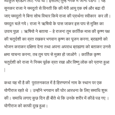
व्याकुल ब्राह्यण लौट गया था। इसलिए तुम्हे नरक मे जाना पडेगा । यह
सुनकर राजा ने यमदूतो से विनती कि की मेरी आयु एक वर्ष और बढा दी
जाए यमदुतो ने बिना सोच विचार किये राजा की प्रार्थना स्वीकार कर ली।
यमदूत चले गये। राजा ने ऋषियो के पास जाकर इस पाप से मुक्ति का
उपाय पुछा । ऋषियो ने बताया – हे राजन! तुम कार्तिक मास की कृष्ण पक्ष
की चतुर्दशी का व्रत रखकर भगवान कृष्ण का पूजन करना, ब्राह्यणो को
भोजन कराकर दक्षिणा देना तथा अपना अपराध ब्राह्यणा को बताकर उनसे
क्षमा याचना करना, तब तुम पाप से मुक्त हो जाओगे । कार्तिक कृष्ण
चतुर्दशी को राजा ने नियम पूर्वक व्रत रखा और विष्णु लोक को प्राप्त हुआ
|
कथा यह भी है की पुरातनकाल में है हिरण्यगर्भ नाम के स्थान पर एक
योगीराज रहते थे । उन्होंने भगवान की घोर आरधना के लिए समाधि शुरू
की। समाधि लगाए कुछ दिन ही बीते थे कि उनके शरीर में कीडे पड गए ।
योगीराज को काफी दुख हुआ।