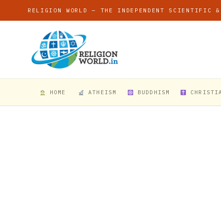
RELIGION WORLD — THE INDEPENDENT SCIENTIFIC &
HOME
ATHEISM
BUDDHISM
CHRISTI