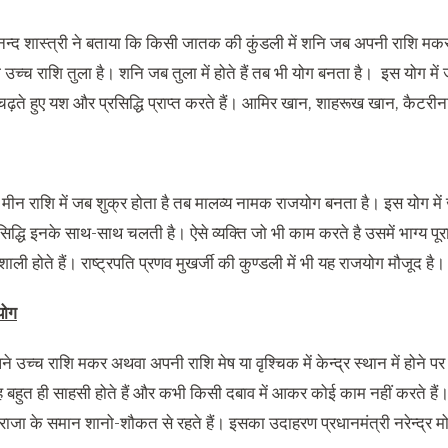
नन्द शास्त्री ने बताया कि किसी जातक की कुंडली में शनि जब अपनी राशि मकर 
 उच्च राश‌ि तुला है। शन‌ि जब तुला में होते हैं तब भी योग बनता है। इस योग में 
 चढ़ते हुए यश और प्रसिद्धि प्राप्त करते हैं। आमिर खान, शाहरूख खान, कैटरीन
ा मीन राशि में जब शुक्र होता है तब मालव्य नामक राजयोग बनता है। इस योग में ज
्रसिद्धि इनके साथ-साथ चलती है। ऐसे व्यक्ति जो भी काम करते है उसमें भाग्य पूरा
्यशाली होते हैं। राष्ट्रपति प्रणव मुखर्जी की कुण्डली में भी यह राजयोग मौजूद है।
योग
े उच्च राश‌ि मकर अथवा अपनी राशि मेष या वृश्चिक में केन्द्र स्थान में होने
 वह बहुत ही साहसी होते हैं और कभी किसी दबाव में आकर कोई काम नहीं करते हैं। ऐसे
ह राजा के समान शानो-शौकत से रहते हैं। इसका उदाहरण प्रधानमंत्री नरेन्द्र मोद