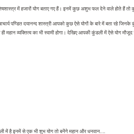
त‌िषशास्‍त्र में हजारों योग बताए गए हैं। इनमें कुछ अशुभ फल देने वाले होते हैं त
षाचार्य पण्डित दयानन्द शास्त्री आपको कुछ ऐसे योगों के बारे में बता रहे ज‌िनके 
 ही महान व्यक्त‌ित्व का भी स्वामी होगा। देख‌िए आपकी कुंडली में ऐसे योग मौजूद ह
ी में है इनमें से एक भी शुभ योग तो बनेंगे महान और धनवान….