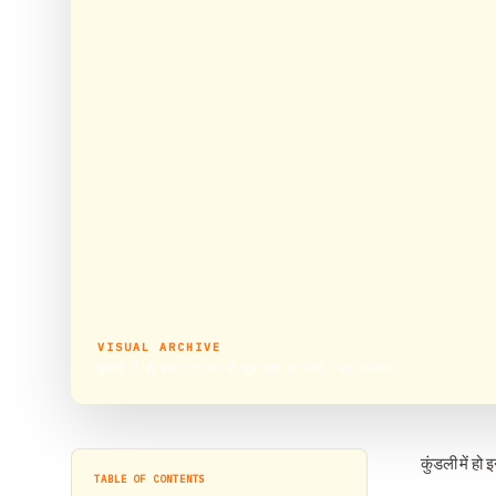
VISUAL ARCHIVE
कुंडली में हो इनमें से एक भी शुभ योग तो बनेंगे, महा धनवान
कुंडली में हो 
TABLE OF CONTENTS