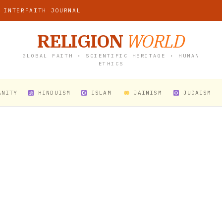
 INTERFAITH JOURNAL
RELIGION
WORLD
GLOBAL FAITH • SCIENTIFIC HERITAGE • HUMAN
ETHICS
ANITY
HINDUISM
ISLAM
JAINISM
JUDAISM