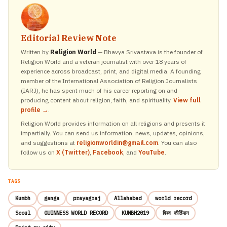
Editorial Review Note
Written by
Religion World
— Bhavya Srivastava is the founder of
Religion World and a veteran journalist with over 18 years of
experience across broadcast, print, and digital media. A founding
member of the International Association of Religion Journalists
(IARJ), he has spent much of his career reporting on and
producing content about religion, faith, and spirituality.
View full
profile →
.
Religion World provides information on all religions and presents it
impartially. You can send us information, news, updates, opinions,
and suggestions at
religionworldin@gmail.com
. You can also
follow us on
X (Twitter)
,
Facebook
, and
YouTube
.
TAGS
Kumbh
ganga
prayagraj
Allahabad
world record
Seoul
GUINNESS WORLD RECORD
KUMBH2019
विश्व कीर्तिमान