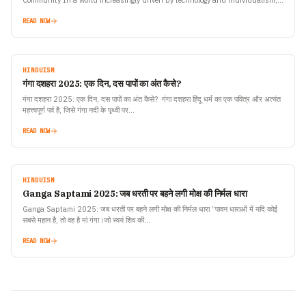
Community In a world increasingly driven by technology and individualism,
the Kumbh Mela stands as a timeless…
READ NOW
HINDUISM
गंगा दशहरा 2025: एक दिन, दस पापों का अंत कैसे?
गंगा दशहरा 2025: एक दिन, दस पापों का अंत कैसे? गंगा दशहरा हिंदू धर्म का एक पवित्र और अत्यंत
महत्त्वपूर्ण पर्व है, जिसे गंगा नदी के पृथ्वी पर…
READ NOW
HINDUISM
Ganga Saptami 2025: जब धरती पर बहने लगी मोक्ष की निर्मल धारा
Ganga Saptami 2025: जब धरती पर बहने लगी मोक्ष की निर्मल धारा “पावन धाराओं में यदि कोई
सबसे महान है, तो वह है मां गंगा।जो स्वयं शिव की…
READ NOW