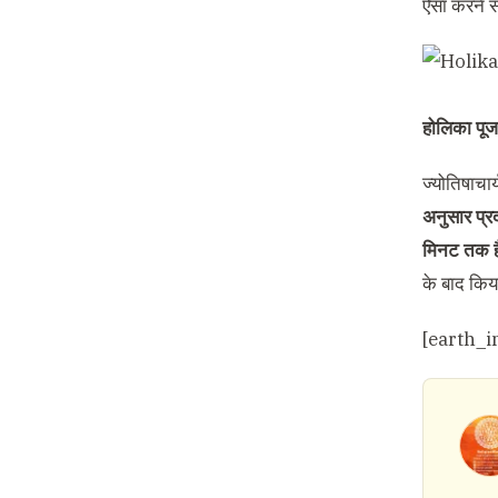
ऐसा करने से
होलिका पूज
ज्योतिषाचार
अनुसार प्र
मिनट तक ह
के बाद किय
[earth_i