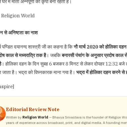
 घर मे माता अन्नपूर्णा की कृपा बनी रहती है।
न से अनिष्टता का नाश
्य पण्डित दयानन्द शास्त्री जी का कहना है कि
नौ मार्च 2020 को होलिका दहन का 
दोष काल से मध्यरात्रि तक है
। जबकि
बनारसी पंचांग के अनुसार प्रदोष काल
ै
। होलिका दहन के दिन सुबह 6 बजकर 8 मिनट से लेकर दोपहर 12:32 बजे त
ा जाता है। भद्रा को विघ्नकारक माना गया है।
भद्रा में होलिका दहन करने स
nspire]
Editorial Review Note
Written by
Religion World
— Bhavya Srivastava is the founder of Religion Wor
years of experience across broadcast, print, and digital media. A founding me