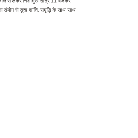
रदोष काल से लेकर निशामुख रात्रि 11 बजकर
संयोग से सुख-शांति, समृद्धि के साथ-साथ