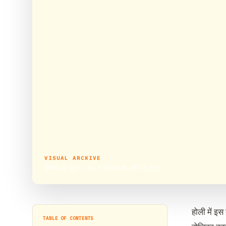
VISUAL ARCHIVE
होलिका की पूजा : क्या दें होलिका की अग्नि में आहुति ?
होली में इस
TABLE OF CONTENTS