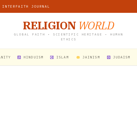
 INTERFAITH JOURNAL
RELIGION
WORLD
GLOBAL FAITH • SCIENTIFIC HERITAGE • HUMAN
ETHICS
ANITY
HINDUISM
ISLAM
JAINISM
JUDAISM