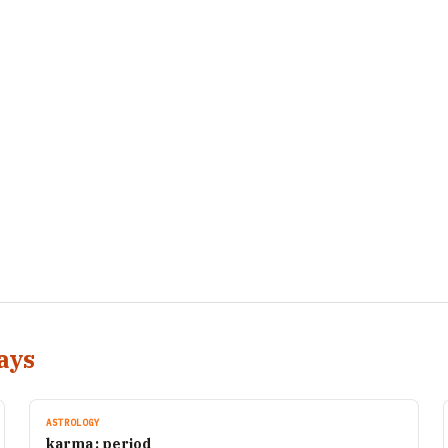
ays
ASTROLOGY
karma : period