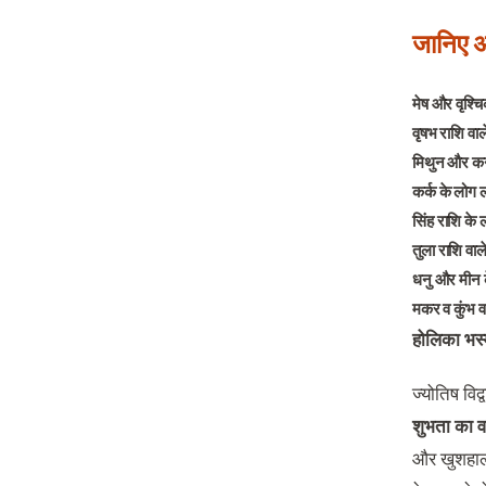
जानिए अ
मेष और वृश्चि
वृषभ राशि वाल
मिथुन और कन्
कर्क के लोग 
सिंह राशि के 
तुला राशि वाल
धनु और मीन 
मकर व कुंभ व
होलिका भस्
ज्योतिष वि
शुभता का व
और खुशहाली