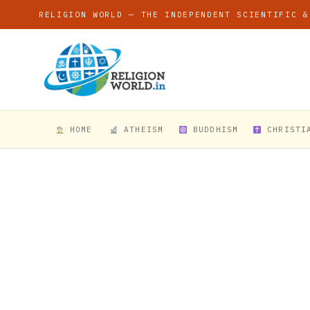
RELIGION WORLD — THE INDEPENDENT SCIENTIFIC &
HOME
ATHEISM
BUDDHISM
CHRISTI