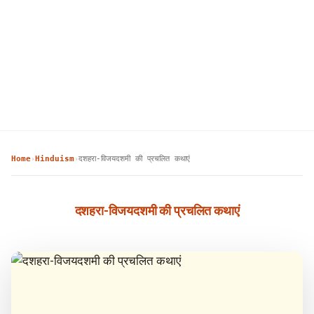
Home
Hinduism
दशहरा-विजयदशमी की प्रचलित कथाएं
›
›
दशहरा-विजयदशमी की प्रचलित कथाएं