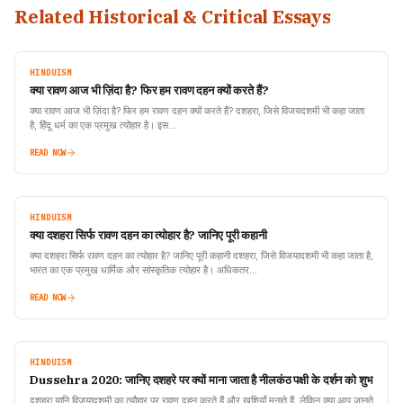
Related Historical & Critical Essays
HINDUISM
क्या रावण आज भी ज़िंदा है? फिर हम रावण दहन क्यों करते हैं?
क्या रावण आज भी ज़िंदा है? फिर हम रावण दहन क्यों करते हैं? दशहरा, जिसे विजयदशमी भी कहा जाता
है, हिंदू धर्म का एक प्रमुख त्योहार है। इस…
READ NOW
HINDUISM
क्या दशहरा सिर्फ रावण दहन का त्योहार है? जानिए पूरी कहानी
क्या दशहरा सिर्फ रावण दहन का त्योहार है? जानिए पूरी कहानी दशहरा, जिसे विजयादशमी भी कहा जाता है,
भारत का एक प्रमुख धार्मिक और सांस्कृतिक त्योहार है। अधिकतर…
READ NOW
HINDUISM
Dussehra 2020: जानिए दशहरे पर क्यों माना जाता है नीलकंठ पक्षी के दर्शन को शुभ
दशहरा यानि विजयादशमी का त्यौहार पर रावण दहन करते हैं और खुशियाँ मनाते हैं. लेकिन क्या आप जानते