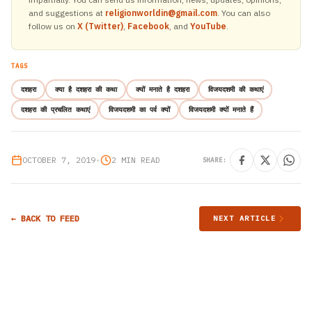
and suggestions at
religionworldin@gmail.com
. You can also
follow us on
X (Twitter)
,
Facebook
, and
YouTube
.
TAGS
दशहरा
क्या है दशहरा की कथा
क्यों मनाते है दशहरा
विजयदशमी की कथाएं
दशहरा की प्रचलित कथाएं
विजयदशमी का पर्व क्यों
विजयदशमी क्यों मनाते हैं
OCTOBER 7, 2019
•
2 MIN READ
SHARE:
← BACK TO FEED
NEXT ARTICLE