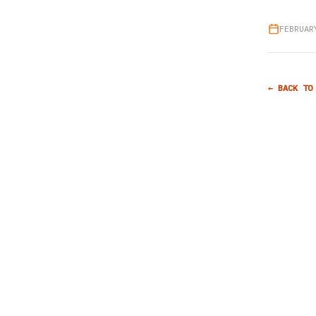
FEBRUAR
← BACK TO