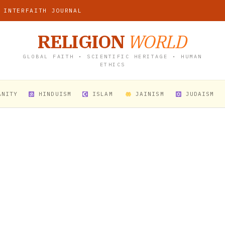
 INTERFAITH JOURNAL
RELIGION
WORLD
GLOBAL FAITH • SCIENTIFIC HERITAGE • HUMAN
ETHICS
ANITY
HINDUISM
ISLAM
JAINISM
JUDAISM