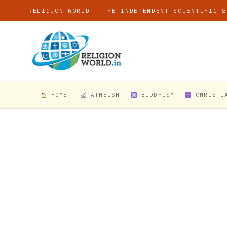
RELIGION WORLD — THE INDEPENDENT SCIENTIFIC &
HOME
ATHEISM
BUDDHISM
CHRISTI