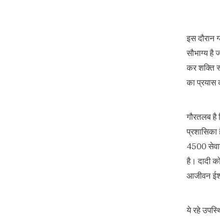
इस दौरान ग्
सौभाग्य है 
कर शक्ति स
का प्रयास
गौरतलब है क
प्रशासिका ह
4500 सेवाके
है। दादी को
आजीवन ईश्
ये रहे उपस्