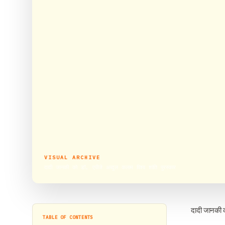
VISUAL ARCHIVE
दादी जानकी को डॉ. एपीजे अब्दुल कलाम विश्व शांति पुरस्कार
दादी जानकी क
TABLE OF CONTENTS