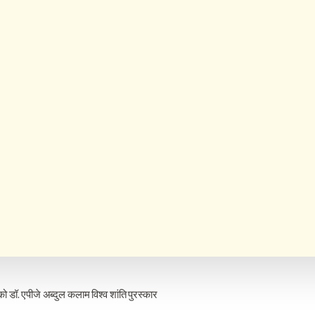
ो डॉ. एपीजे अब्दुल कलाम विश्व शांति पुरस्कार