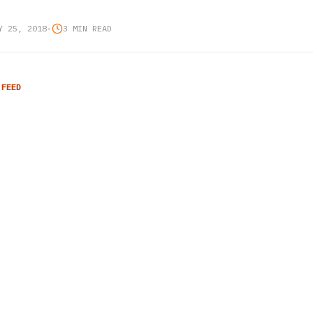
Y 25, 2018
•
3 MIN READ
 FEED