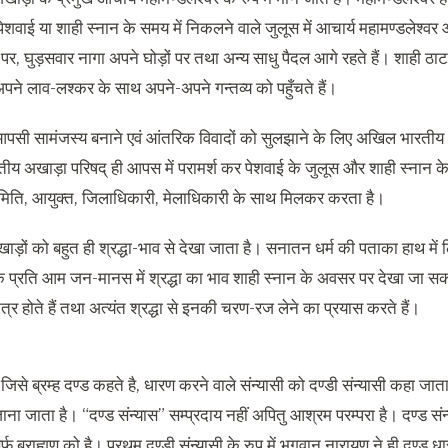
। पेशवाई या शाही स्नान के समय में निकलने वाले जुलूस में आचार्य महामण्डलेश्वर
पर, घुड़सवार नागा अपने घोड़ों पर तथा अन्य साधु पैदल आगे रहते हैं। शाही ठा
अपने लाव-लश्कर के साथ अपने-अपने गन्तव्य को पहुँचते हैं।
 आपसी सामंजस्य बनाने एवं आंतरिक विवादों को सुलझाने के लिए अखिल भारती
य अखाड़ा परिषद् ही आपस में परामर्श कर पेशवाई के जुलूस और शाही स्नान के
ति, आयुक्त, जिलाधिकारी, मेलाधिकारी के साथ मिलकर करता है।
ों को बहुत ही श्रद्धा-भाव से देखा जाता है। सनातन धर्म की पताका हाथ मे
के प्रति आम जन-मानस में श्रद्धा का भाव शाही स्नान के अवसर पर देखा जा सकत
कत्र होते हैं तथा अत्यंत श्रद्धा से इनकी चरण-रज लेने का प्रयास करते हैं।
ड जिसे ब्रम्ह दण्ड कहते है, धारण करने वाले संन्यासी को दण्डी संन्यासी कहा जात
ाना जाता है। “दण्ड संन्यास” सम्प्रदाय नहीं अपितु आश्रम परम्परा है। दण्ड संन्य
फ ब्राह्मण को है। प्रथम दण्डी संन्यासी के रुप में भगवान नारायण ने ही दण्ड ध