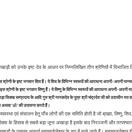
ं अखाड़ों को उनके इष्ट-देव के आधार पर निम्नलिखित तीन श्रेणियों में विभाजित
 श्रेणी के इष्ट भगवान शिव हैं। ये शिव के विभिन्न स्वरूपों की आराधना अपनी-अपनी मान्य
इस श्रेणी के इष्ट भगवान विष्णु हैं। ये विष्णु के विभिन्न स्वरूपों की आराधना अपनी-अपनी 
 सिक्ख सम्प्रदाय के आदि गुरु श्री नानकदेव के पुत्र श्री चंद्रदेव जी को उदासीन मत का
व अथवा ‘ॐ’ की उपासना करते हैं।
्यवस्था एवं संचालन हेतु पाँच लोगों की एक समिति होती है जो ब्रह्मा, विष्णु, श
संख्या के हिसाब से सबसे बड़ा जूना अखाड़ा है इसके बाद निरञ्जनी और तत्पश्चात्
ाड़ों के प्रमुख आचार्य महामण्डेलेश्वर के रुप में माने जाते हैं। महामण्डलेश्वर ह