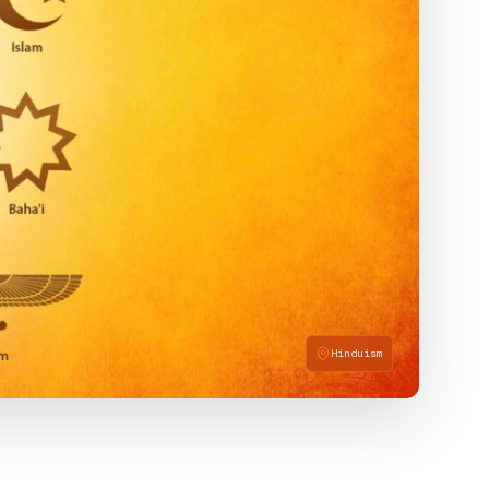
Hinduism