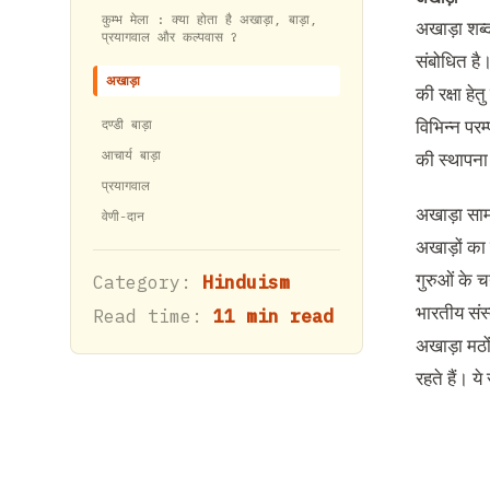
कुम्भ मेला : क्या होता है अखाड़ा, बाड़ा,
अखाड़ा शब्द 
प्रयागवाल और कल्पवास ?
संबोधित है
अखाड़ा
की रक्षा हे
विभिन्न परम
दण्डी बाड़ा
आचार्य बाड़ा
की स्थापना 
प्रयागवाल
अखाड़ा सामा
वेणी-दान
अखाड़ों का म
गुरुओं के 
Category:
Hinduism
भारतीय संस्
Read time:
11 min read
अखाड़ा मठों
रहते हैं। य