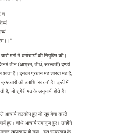
ं च
ष्यं
ष्यं
स्मि।।”
ों मठों में धर्माचार्यों की नियुक्ति की।
िनमें तीन (आश्रम, तीर्थ, सरस्वती) दण्डी
आश्रम आता है। इनका प्रधान मठ शारदा मठ है,
रम्हचारी की उपाधि ‘स्वरुप’ है। इन्हीं में
ै, जो शृंगेरी मठ के अनुयायी होते हैं।
हले आचार्य शठकोप हुए जो सूप बेचा करते
्य हुए। चौथे आचार्य रामानुज हुए। उन्होंने
ानुज सम्प्रदाय हो गया। इस सम्प्रदाय के