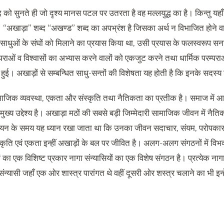
को सुनते ही जो दृश्य मानस पटल पर उतरता है वह मल्लयुद्ध का है। किन्तु यहा
। “अखाड़ा” शब्द “अखण्ड” शब्द का अपभ्रंश है जिसका अर्थ न विभाजित होने वाल
तु साधुओं के संघों को मिलाने का प्रयास किया था, उसी प्रयास के फलस्वरूप सनात
्पराओं व विश्वासों का अभ्यास करने वालों को एकजुट करने तथा धार्मिक परम्पराओ
हुई। अखाड़ों से सम्बन्धित साधु-सन्तों की विशेषता यह होती है कि इनके सदस्य शास
जिक व्यवस्था, एकता और संस्कृति तथा नैतिकता का प्रतीक है। समाज में आध्य
ुख्य उद्देश्य है। अखाड़ा मठों की सबसे बड़ी जिम्मेदारी सामाजिक जीवन में नैतिक 
चयन के समय यह ध्यान रखा जाता था कि उनका जीवन सदाचार, संयम, परोपकार, क
कृति एवं एकता इन्हीं अखाड़ों के बल पर जीवित है। अलग-अलग संगठनों में विभक्
 का एक विशिष्ट प्रकार नागा संन्यासियों का एक विशेष संगठन है। प्रत्येक नाग
े संन्यासी जहाँ एक ओर शास्त्र पारांगत थे वहीं दूसरी ओर शस्त्र चलाने का भी इन