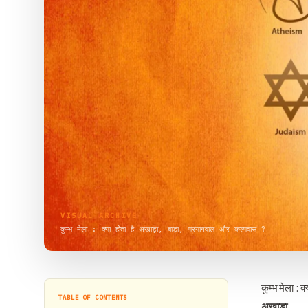
VISUAL ARCHIVE
कुम्भ मेला : क्या होता है अखाड़ा, बाड़ा, प्रयागवाल और कल्पवास ?
कुम्भ मेला : 
TABLE OF CONTENTS
अखाड़ा