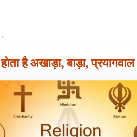
स ?
या होता है अखाड़ा, बाड़ा, प्रयाग