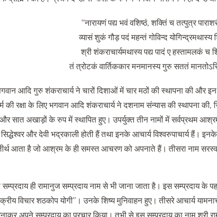
“नारायणं पद्य भवं वशिष्ठं, शक्तिं च तत्पुत्र पाराशर
व्यासं शुकं गौड़ पदं महन्तं गोविन्द योगिन्द्रमथास्य शि
श्री शंकराचार्यमथास्य पद्य पादं ए हस्तामलकं च शि
तं त्रोटकं वार्तिककार मनमानस्य गुरु सततं मानतोऽ
भगवान आदि गुरु शंकराचार्य ने चारों दिशाओं में चार मठों की स्थापना की और इन चार
र्म की रक्षा के लिए भगवान आदि शंकराचार्य ने दशनाम संन्यास की स्थापना की, ज
ए और सात अखाड़ों के रुप में स्थापित हुए। उपर्युक्त तीन नामों में सर्वप्रथम 
िद्धेश्वर और देवी भद्रकाली होती हैं तथा इनके आचार्य विश्वरुपाचार्य हैं। इनके ब्
तीर्थ आता है जो आश्रम के ही समस्त आचरण को अपनाते हैं। तीसरा नाम सरस्वती ह
 सम्प्रदाय ही रामानुज सम्प्रदाय नाम से भी जाना जाता है। इस सम्प्रदाय के प
 विक्रीय विचार शठकोप योगी”। उनके शिष्य मुनिवाहन हुए। तीसरे आचार्य यामनाचार
बनाकर अपने सम्प्रदाय का प्रचार किया। तभी से इस सम्प्रदाय का नाम श्री राम