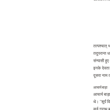
तत्पश्चात् 
तदुपरान्त ध
संन्यासी हु
इनके देवता स
दूसरा नाम 
आचार्य बाड़ा
आचार्य बाड़ा
थे। “शूर्पं
कई ग्रन्थ 