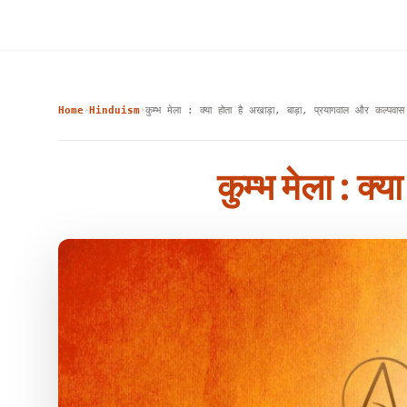
Home
Hinduism
कुम्भ मेला : क्या होता है अखाड़ा, बाड़ा, प्रयागवाल और कल्पवा
›
›
कुम्भ मेला : क्