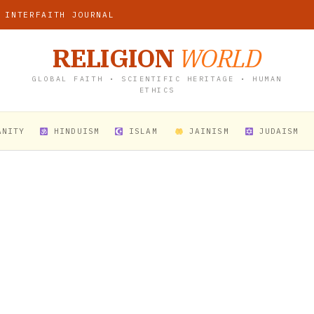
 INTERFAITH JOURNAL
RELIGION
WORLD
GLOBAL FAITH • SCIENTIFIC HERITAGE • HUMAN
ETHICS
ANITY
HINDUISM
ISLAM
JAINISM
JUDAISM