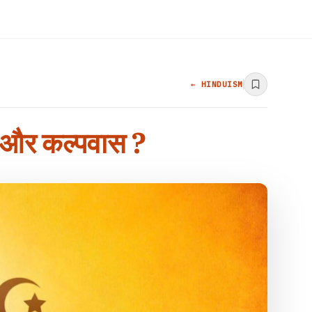
← HINDUISM
वाल और कल्पवास ?