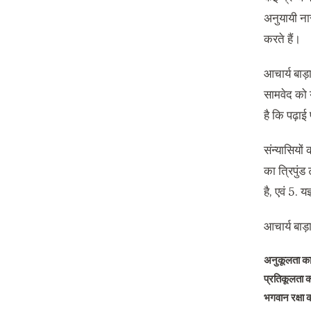
अनुयायी नार
करते हैं।
आचार्य बाड़ा
सामवेद को य
है कि पढ़ाई 
संन्यासियों
का त्रिपुंड
है, एवं 5. य
आचार्य बाड़ा
अनुकूलता का
प्रतिकूलता क
भगवान रक्षा कर