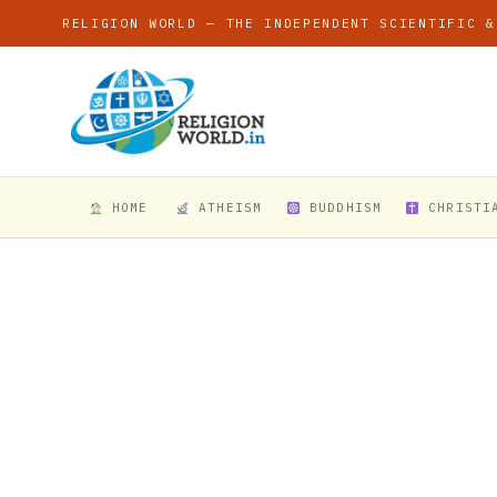
RELIGION WORLD — THE INDEPENDENT SCIENTIFIC &
HOME
ATHEISM
BUDDHISM
CHRISTI