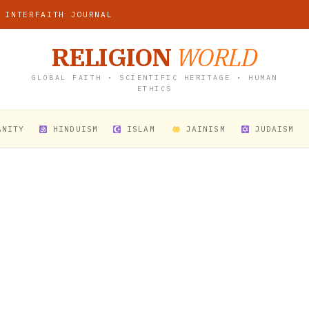
 INTERFAITH JOURNAL
RELIGION
WORLD
GLOBAL FAITH • SCIENTIFIC HERITAGE • HUMAN
ETHICS
ANITY
HINDUISM
ISLAM
JAINISM
JUDAISM