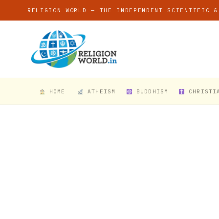
RELIGION WORLD — THE INDEPENDENT SCIENTIFIC &
HOME
ATHEISM
BUDDHISM
CHRISTI