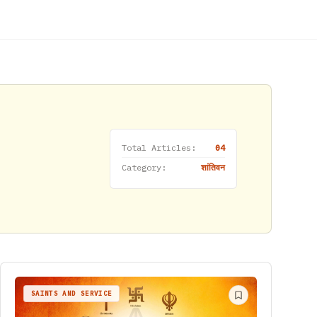
Total Articles:
04
Category:
शांतिवन
SAINTS AND SERVICE