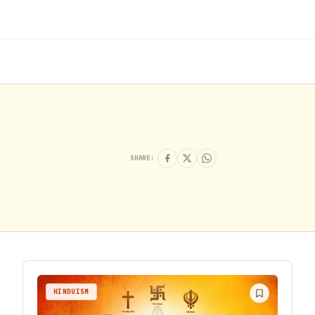
SHARE:
HINDUISM