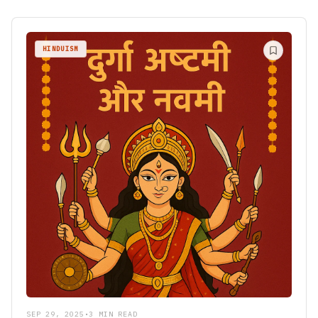
HINDUISM
SEP 29, 2025
•
3 MIN READ