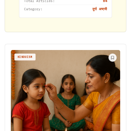
Total Articles:
04
Category:
दुर्गा अष्टमी
HINDUISM